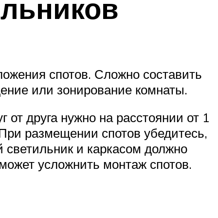
ильников
ложения спотов. Сложно составить
щение или зонирование комнаты.
 от друга нужно на расстоянии от 1
 При размещении спотов убедитесь,
й светильник и каркасом должно
 может усложнить монтаж спотов.