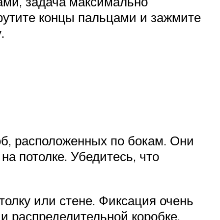
ами, задача максимально
крутите концы пальцами и зажмите
.
об, расположенных по бокам. Они
на потолке. Убедитесь, что
отолку или стене. Фиксация очень
 и распределительной коробке,