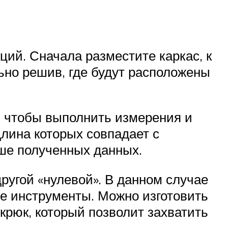
ий. Сначала разместите каркас, к
льно решив, где будут расположены
, чтобы выполнить измерения и
длина которых совпадает с
ьше полученных данных.
ругой «нулевой». В данном случае
е инструменты. Можно изготовить
 крюк, который позволит захватить