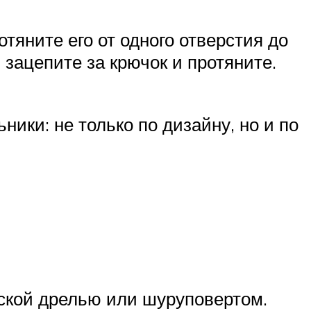
тяните его от одного отверстия до
 зацепите за крючок и протяните.
ики: не только по дизайну, но и по
еской дрелью или шуруповертом.