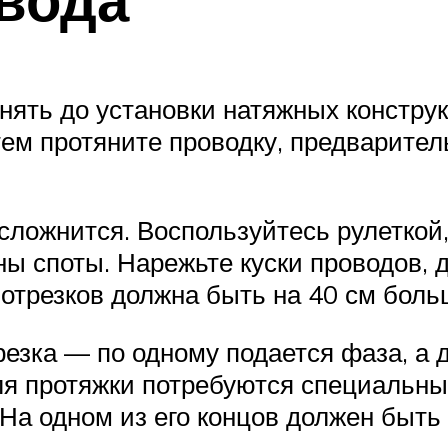
ять до установки натяжных конструкц
тем протяните проводку, предварите
усложнится. Воспользуйтесь рулеткой
ены споты. Нарежьте куски проводов, 
отрезков должна быть на 40 см бол
езка — по одному подается фаза, а д
ля протяжки потребуются специальны
 На одном из его концов должен быть