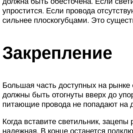
должна быть обесточена. Если свет
упростится. Если провода отсутств
сильнее плоскогубцами. Это сущест
Закрепление
Большая часть доступных на рынке 
должны быть отогнуты вверх до упор
питающие провода не попадают на 
Когда вставите светильник, зацепы 
надежная. В конце останется подкл