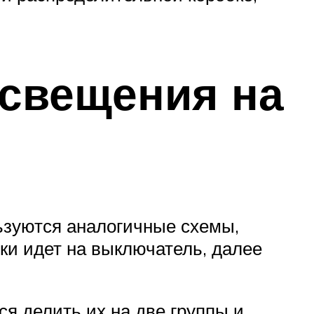
свещения на
ьзуются аналогичные схемы,
ки идет на выключатель, далее
я делить их на две группы и