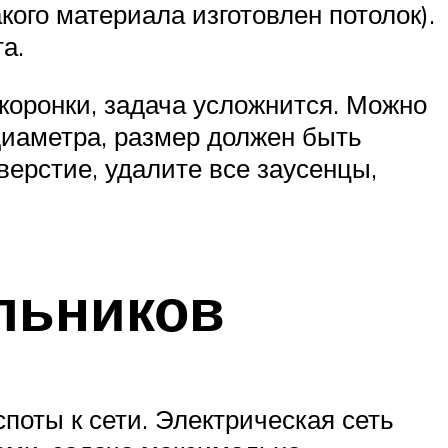
кого материала изготовлен потолок).
а.
 коронки, задача усложнится. Можно
диаметра, размер должен быть
ерстие, удалите все заусенцы,
льников
поты к сети. Электрическая сеть