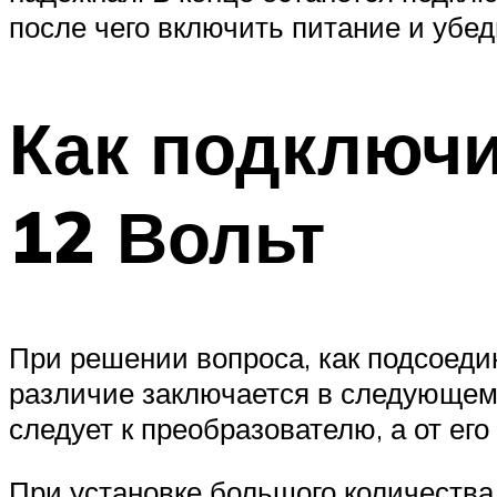
после чего включить питание и убед
Как подключ
12 Вольт
При решении вопроса, как подсоеди
различие заключается в следующем:
следует к преобразователю, а от его
При установке большого количества