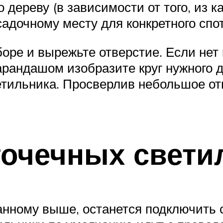
дереву (в зависимости от того, из ка
адочному месту для конкретного спот
оре и вырежьте отверстие. Если нет
Карандашом изобразите круг нужного 
тильника. Просверлив небольшое отв
очечных свети
анному выше, останется подключить с