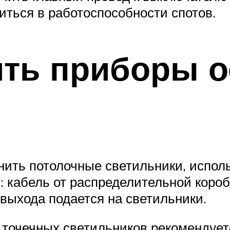
иться в работоспособности спотов.
ить приборы о
нить потолочные светильники, испол
 кабель от распределительной короб
 выхода подается на светильники.
 точечных светильников рекомендуетс