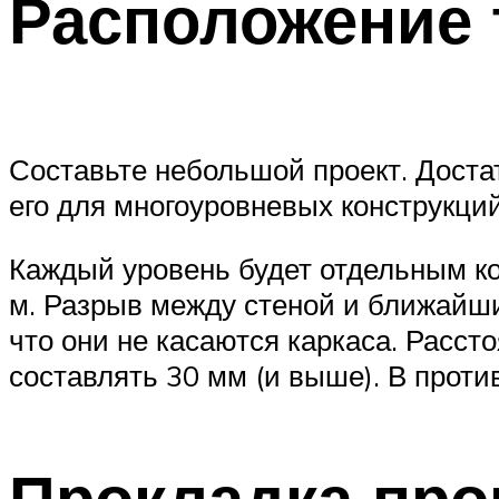
Расположение 
Составьте небольшой проект. Доста
его для многоуровневых конструкци
Каждый уровень будет отдельным кон
м. Разрыв между стеной и ближайши
что они не касаются каркаса. Расс
составлять 30 мм (и выше). В прот
Прокладка про