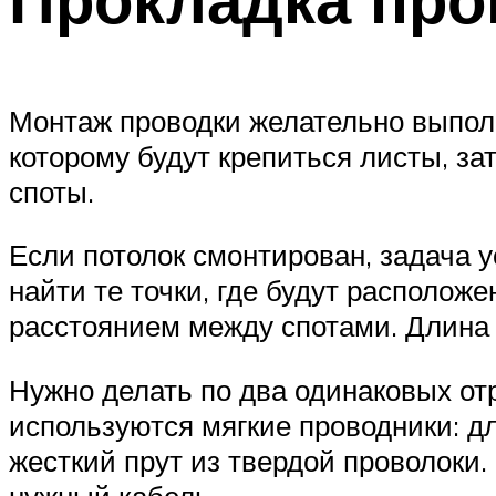
Монтаж проводки желательно выполн
которому будут крепиться листы, за
споты.
Если потолок смонтирован, задача 
найти те точки, где будут располож
расстоянием между спотами. Длина 
Нужно делать по два одинаковых отр
используются мягкие проводники: д
жесткий прут из твердой проволоки.
нужный кабель.