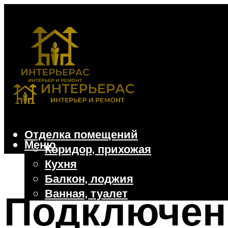
Отделка помещений
Меню
Коридор, прихожая
Кухня
Балкон, лоджия
Ванная, туалет
Подключен
Дачные и частные дома
Отделочные материалы