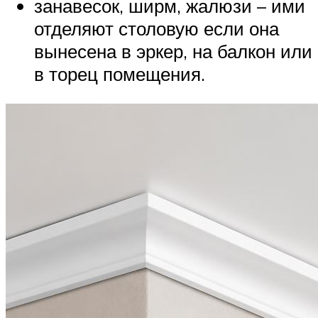
занавесок, ширм, жалюзи – ими
отделяют столовую если она
вынесена в эркер, на балкон или
в торец помещения.