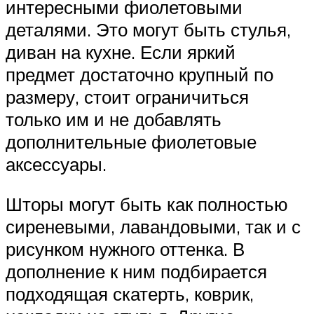
интересными фиолетовыми
деталями. Это могут быть стулья,
диван на кухне. Если яркий
предмет достаточно крупный по
размеру, стоит ограничиться
только им и не добавлять
дополнительные фиолетовые
аксессуары.
Шторы могут быть как полностью
сиреневыми, лавандовыми, так и с
рисунком нужного оттенка. В
дополнение к ним подбирается
подходящая скатерть, коврик,