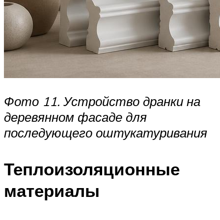
Фото 11. Устройство дранки на
деревянном фасаде для
последующего оштукатуривания
Теплоизоляционные
материалы