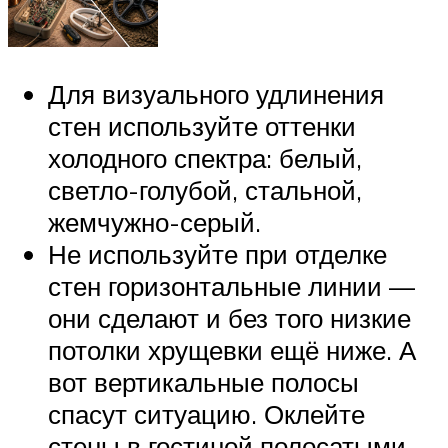
Для визуального удлинения
стен используйте оттенки
холодного спектра: белый,
светло-голубой, стальной,
жемчужно-серый.
Не используйте при отделке
стен горизонтальные линии —
они сделают и без того низкие
потолки хрущевки ещё ниже. А
вот вертикальные полосы
спасут ситуацию. Оклейте
стены в гостиной полосатыми