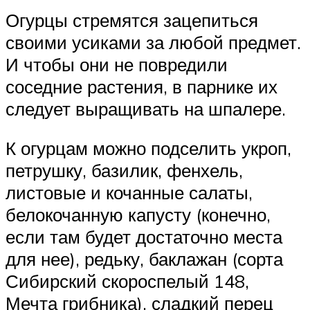
Огурцы стремятся зацепиться
своими усиками за любой предмет.
И чтобы они не повредили
соседние растения, в парнике их
следует выращивать на шпалере.
К огурцам можно подселить укроп,
петрушку, базилик, фенхель,
листовые и кочанные салаты,
белокочанную капусту (конечно,
если там будет достаточно места
для нее), редьку, баклажан (сорта
Сибирский скороспелый 148,
Мечта грибника), сладкий перец