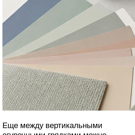
Еще между вертикальными
огуречными грядками можно