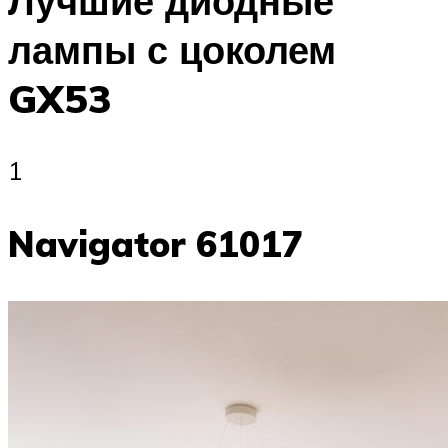
Лучшие диодные
лампы с цоколем
GX53
1
Navigator 61017