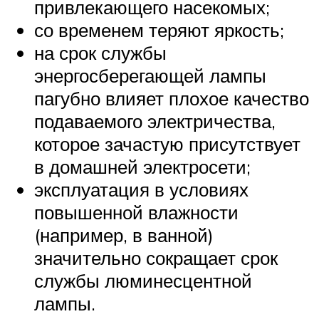
привлекающего насекомых;
со временем теряют яркость;
на срок службы
энергосберегающей лампы
пагубно влияет плохое качество
подаваемого электричества,
которое зачастую присутствует
в домашней электросети;
эксплуатация в условиях
повышенной влажности
(например, в ванной)
значительно сокращает срок
службы люминесцентной
лампы.