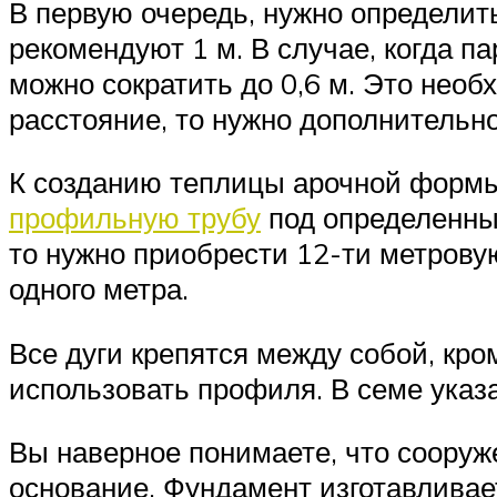
В первую очередь, нужно определи
рекомендуют 1 м. В случае, когда п
можно сократить до 0,6 м. Это необ
расстояние, то нужно дополнительн
К созданию теплицы арочной формы 
профильную трубу
под определенным
то нужно приобрести 12-ти метрову
одного метра.
Все дуги крепятся между собой, кро
использовать профиля. В семе указ
Вы наверное понимаете, что сооруж
основание. Фундамент изготавливае