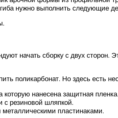
 сгиба нужно выполнить следующие д
ы.
дуют начать сборку с двух сторон. Э
ить поликарбонат. Но здесь есть не
а которую нанесена защитная пленка
 с резиновой шляпкой.
 металлическими пластинаками.