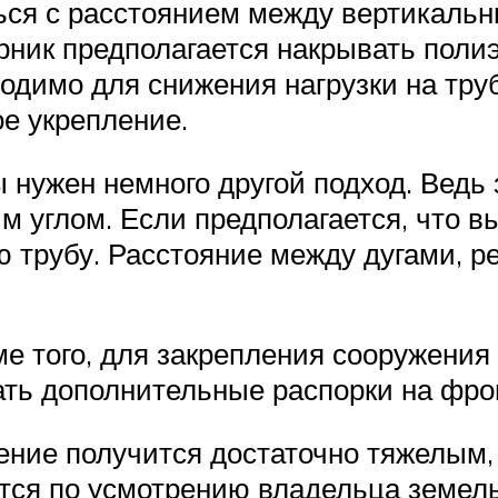
ться с расстоянием между вертикаль
арник предполагается накрывать поли
ходимо для снижения нагрузки на тру
ое укрепление.
нужен немного другой подход. Ведь 
 углом. Если предполагается, что вы
ю трубу. Расстояние между дугами, р
ме того, для закрепления сооружения
ать дополнительные распорки на фро
ение получится достаточно тяжелым,
тся по усмотрению владельца земель