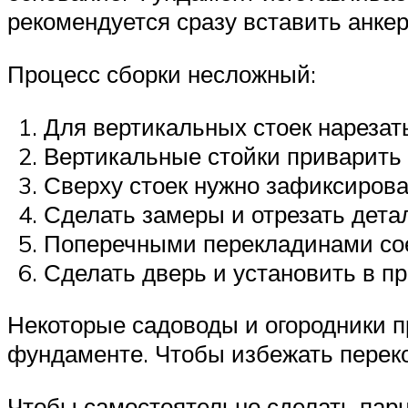
рекомендуется сразу вставить анкер
Процесс сборки несложный:
Для вертикальных стоек нарезат
Вертикальные стойки приварить 
Сверху стоек нужно зафиксирова
Сделать замеры и отрезать дета
Поперечными перекладинами сое
Сделать дверь и установить в п
Некоторые садоводы и огородники пр
фундаменте. Чтобы избежать переко
Чтобы самостоятельно сделать пар