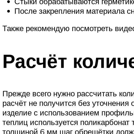
Стыки обрабатываются герметик
После закрепления материала сн
Также рекомендую посмотреть видео
Расчёт колич
Прежде всего нужно рассчитать кол
расчёт не получится без уточнения 
изделие с использованием профильн
теплиц используется поликарбонат 
толщиной 6 мм шаг обрешётки долж