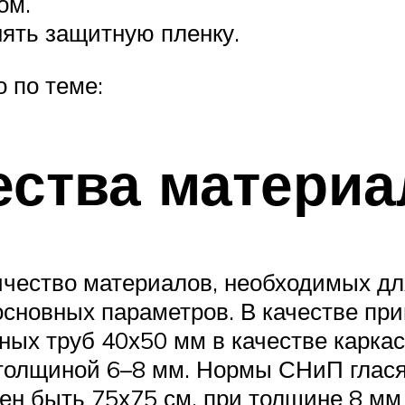
ом.
ять защитную пленку.
 по теме:
ества материа
ичество материалов, необходимых дл
основных параметров. В качестве пр
ых труб 40х50 мм в качестве каркас
толщиной 6–8 мм. Нормы СНиП гласят
ен быть 75х75 см, при толщине 8 мм