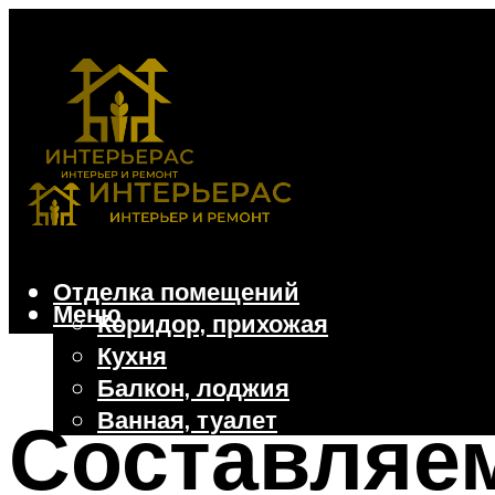
Отделка помещений
Меню
Коридор, прихожая
Кухня
Балкон, лоджия
Ванная, туалет
Составляем
Дачные и частные дома
Отделочные материалы