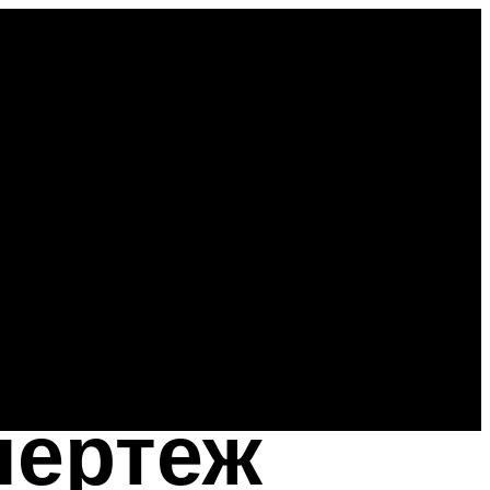
чертеж