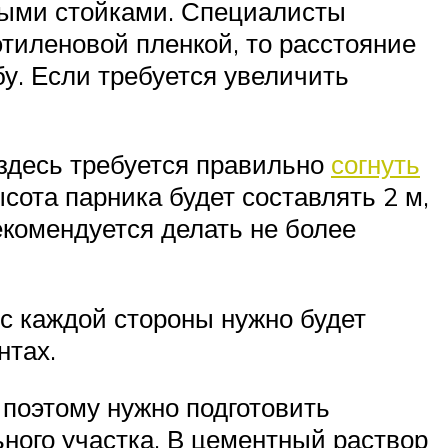
ными стойками. Специалисты
этиленовой пленкой, то расстояние
бу. Если требуется увеличить
здесь требуется правильно
согнуть
сота парника будет составлять 2 м,
екомендуется делать не более
 с каждой стороны нужно будет
нтах.
 поэтому нужно подготовить
ного участка. В цементный раствор