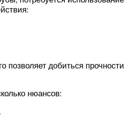
ействия:
то позволяет добиться прочности
сколько нюансов:
.