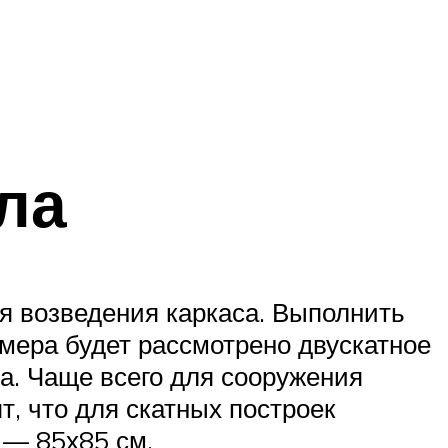
ла
я возведения каркаса. Выполнить
имера будет рассмотрено двускатное
а. Чаще всего для сооружения
, что для скатных построек
 — 85х85 см.