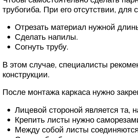
трубогиба. При его отсутствии, для
Отрезать материал нужной длин
Сделать напилы.
Согнуть трубу.
В этом случае, специалисты рекомен
конструкции.
После монтажа каркаса нужно закреп
Лицевой стороной является та, н
Крепить листы нужно саморезами
Между собой листы соединяются