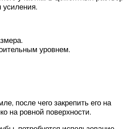
я усиления.
змера.
роительным уровнем.
ле, после чего закрепить его на
ко на ровной поверхности.
убы, потребуется использование