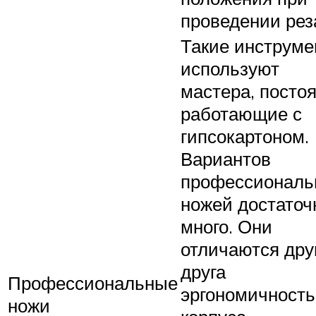
проведении рез
Такие инструм
используют
мастера, посто
работающие с
гипсокартоном.
Вариантов
профессиональ
ножей достаточ
много. Они
отличаются друг
друга
Профессиональные
эргономичност
ножи