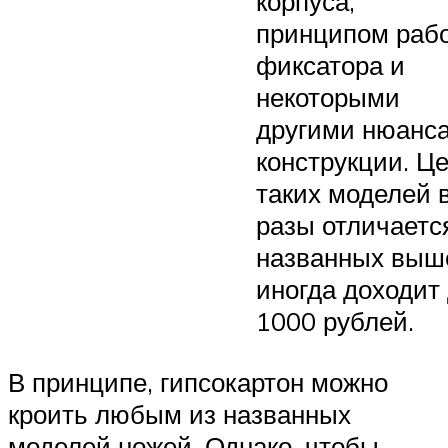
корпуса,
принципом раб
фиксатора и
некоторыми
другими нюанс
конструкции. Ц
таких моделей 
разы отличаетс
названных выше
иногда доходит
1000 рублей.
В принципе, гипсокартон можно
кроить любым из названных
моделей ножей. Однако, чтобы