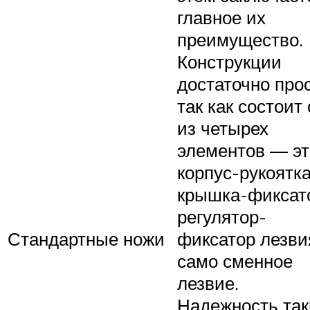
главное их
преимущество.
Конструкции
достаточно прос
так как состоит
из четырех
элементов — эт
корпус-рукоятка
крышка-фиксат
регулятор-
Стандартные ножи
фиксатор лезви
само сменное
лезвие.
Надежность так