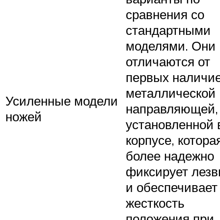
сравнения со
стандартными
моделями. Они
отличаются от
первых наличи
металлической
Усиленные модели
направляющей,
ножей
установленной 
корпусе, котора
более надежно
фиксирует лезв
и обеспечивает
жесткость
положения при