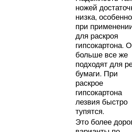
ножей достаточ
низка, особенно
при применении
для раскроя
гипсокартона. 
больше все же
подходят для р
бумаги. При
раскрое
гипсокартона
лезвия быстро
тупятся.
Это более доро
варианты по