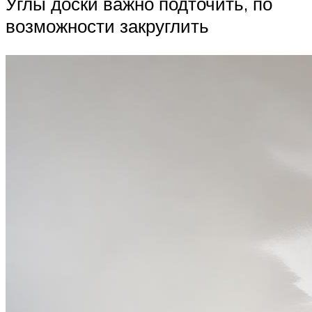
Углы доски важно подточить, по
возможности закруглить