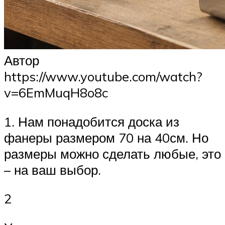
Автор
https://www.youtube.com/watch?
v=6EmMuqH8o8c
1. Нам понадобится доска из
фанеры размером 70 на 40см. Но
размеры можно сделать любые, это
– на ваш выбор.
2