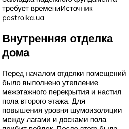
требует времениИсточник
postroika.ua
Внутренняя отделка
дома
Перед началом отделки помещений
было выполнено утепление
межэтажного перекрытия и настил
пола второго этажа. Для
повышения уровня шумоизоляции
между лагами и досками пола
прибит войлок. После этого была