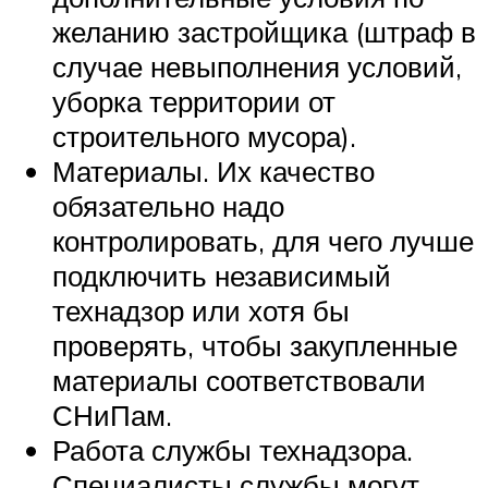
желанию застройщика (штраф в
случае невыполнения условий,
уборка территории от
строительного мусора).
Материалы. Их качество
обязательно надо
контролировать, для чего лучше
подключить независимый
технадзор или хотя бы
проверять, чтобы закупленные
материалы соответствовали
СНиПам.
Работа службы технадзора.
Специалисты службы могут