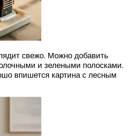
глядит свежо. Можно добавить
 молочными и зелеными полосками.
ошо впишется картина с лесным