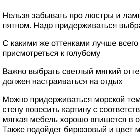
Нельзя забывать про люстры и ламп
пятном. Надо придерживаться выбра
С какими же оттенками лучше всего
присмотреться к голубому
Важно выбрать светлый мягкий оттен
должен настраиваться на отдых
Можно придерживаться морской темат
стену повесить картину с соответс
мягкая мебель хорошо впишется в об
Также подойдет бирюзовый и цвет м