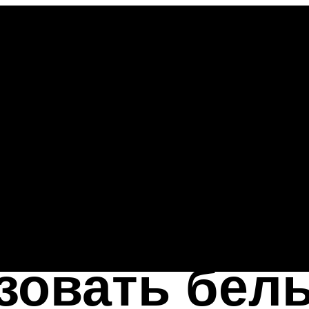
зовать бел