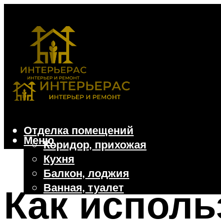
Отделка помещений
Меню
Коридор, прихожая
Кухня
Балкон, лоджия
Ванная, туалет
Как исполь
Дачные и частные дома
Отделочные материалы