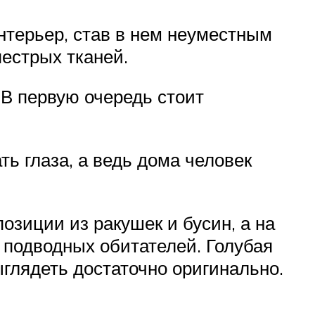
нтерьер, став в нем неуместным
естрых тканей.
 В первую очередь стоит
ь глаза, а ведь дома человек
озиции из ракушек и бусин, а на
 подводных обитателей. Голубая
ыглядеть достаточно оригинально.