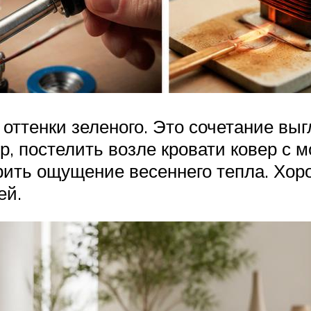
 оттенки зеленого. Это сочетание вы
ер, постелить возле кровати ковер с
рить ощущение весеннего тепла. Хор
ей.