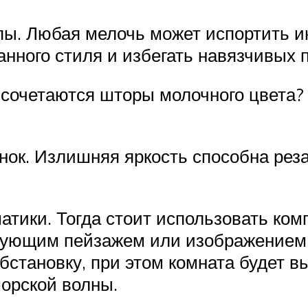
ы. Любая мелочь может испортить и
нного стиля и избегать навязчивых п
 сочетаются шторы молочного цвета?
ок. Излишняя яркость способна резат
ики. Тогда стоит использовать комп
твующим пейзажем или изображением
становку, при этом комната будет в
орской волны.