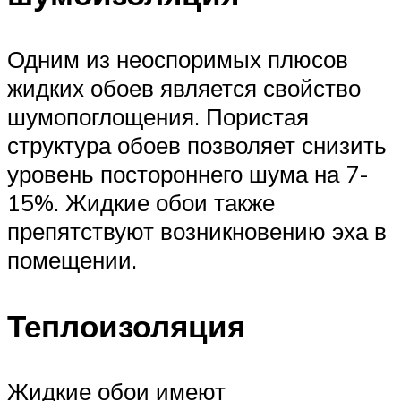
Одним из неоспоримых плюсов
жидких обоев является свойство
шумопоглощения. Пористая
структура обоев позволяет снизить
уровень постороннего шума на 7-
15%. Жидкие обои также
препятствуют возникновению эха в
помещении.
Теплоизоляция
Жидкие обои имеют