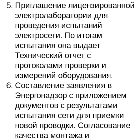
Приглашение лицензированной
электролаборатории для
проведения испытаний
электросети. По итогам
испытания она выдает
Технический отчет с
протоколами проверки и
измерений оборудования.
Составление заявления в
Энергонадзор с приложением
документов с результатами
испытания сети для приемки
новой проводки. Согласование
качества монтажа и