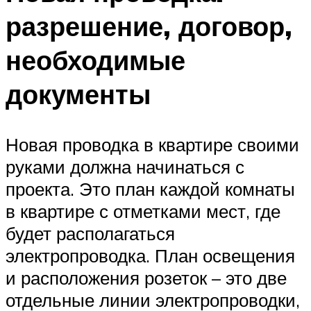
разрешение, договор,
необходимые
документы
Новая проводка в квартире своими
руками должна начинаться с
проекта. Это план каждой комнаты
в квартире с отметками мест, где
будет располагаться
электропроводка. План освещения
и расположения розеток – это две
отдельные линии электропроводки,