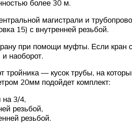
нностью более 30 м.
центральной магистрали и трубопрово
вка 15) с внутренней резьбой.
рану при помощи муфты. Если кран с
 и наоборот.
от тройника — кусок трубы, на котор
етром 20мм подойдет комплект:
на 3/4,
ней резьбой,
енней резьбой.