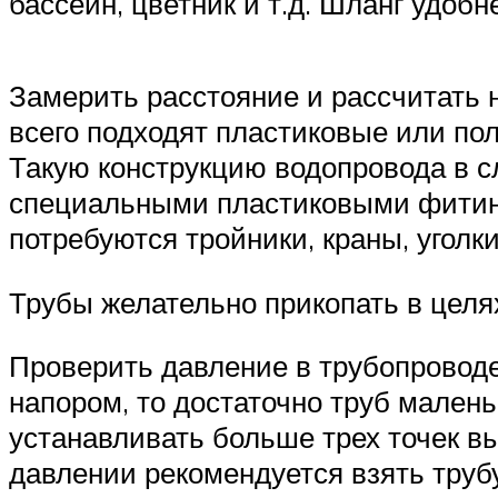
бассейн, цветник и т.д. Шланг удоб
Замерить расстояние и рассчитать 
всего подходят пластиковые или по
Такую конструкцию водопровода в с
специальными пластиковыми фитинга
потребуются тройники, краны, уголки
Трубы желательно прикопать в целя
Проверить давление в трубопроводе.
напором, то достаточно труб малень
устанавливать больше трех точек вы
давлении рекомендуется взять тру