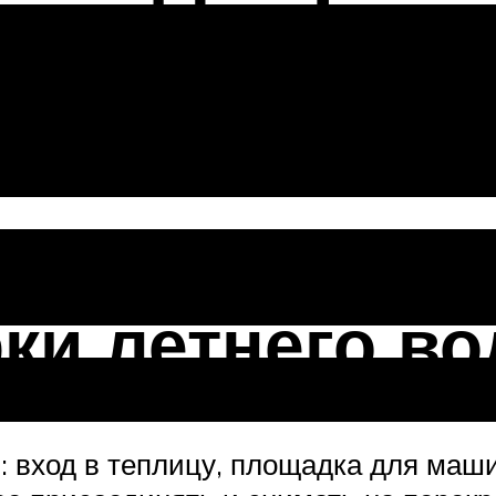
убы, схему,
ки летнего в
: вход в теплицу, площадка для маш