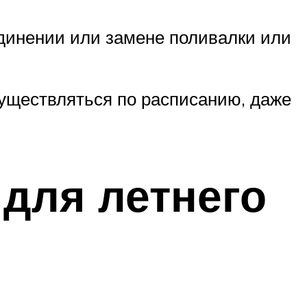
единении или замене поливалки или
существляться по расписанию, даже
для летнего