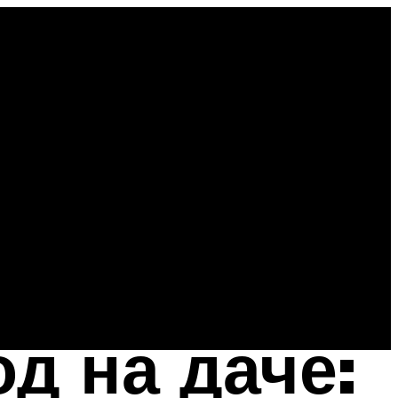
д на даче: