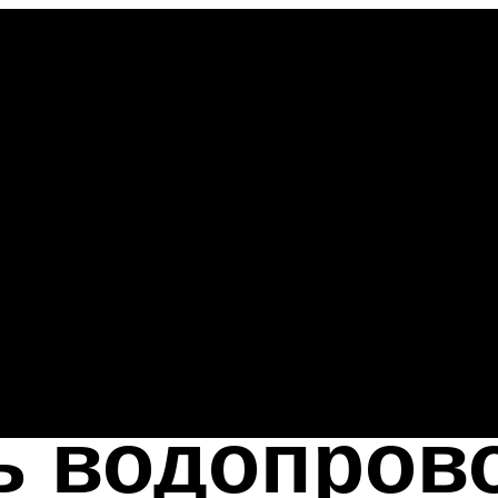
ь водопрово