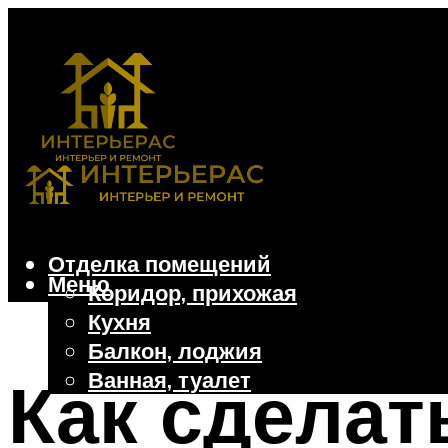
Отделка помещений
Меню
Коридор, прихожая
Кухня
Балкон, лоджия
Ванная, туалет
Как сделат
Дачные и частные дома
Отделочные материалы