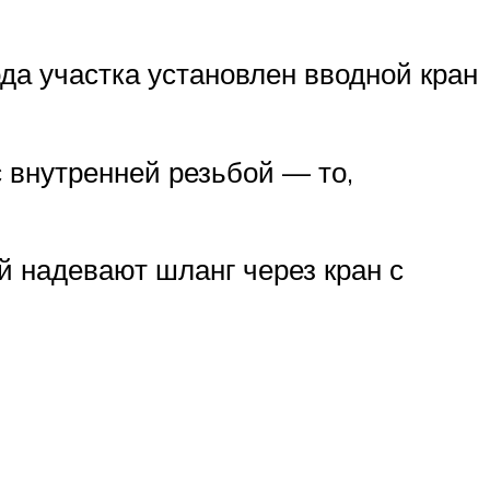
да участка установлен вводной кран
 внутренней резьбой — то,
ый надевают шланг через кран с