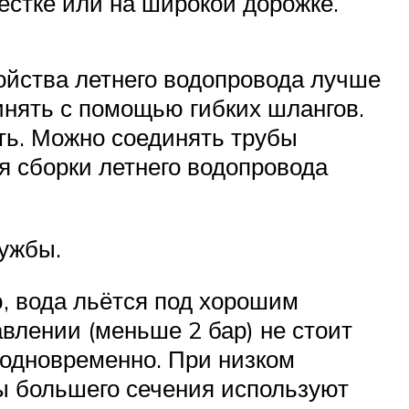
рестке или на широкой дорожке.
ойства летнего водопровода лучше
инять с помощью гибких шлангов.
ть. Можно соединять трубы
я сборки летнего водопровода
лужбы.
ю, вода льётся под хорошим
влении (меньше 2 бар) не стоит
ь одновременно. При низком
ы большего сечения используют