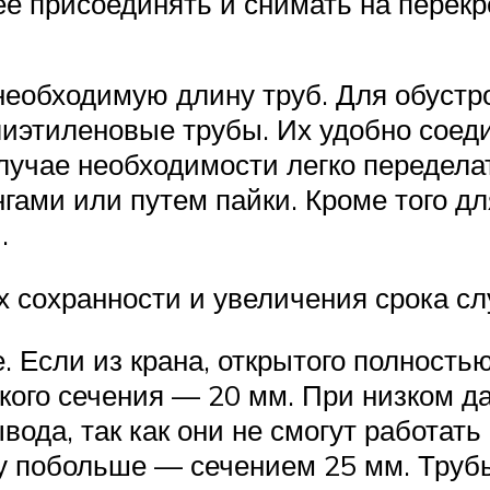
нее присоединять и снимать на перек
необходимую длину труб. Для обустр
лиэтиленовые трубы. Их удобно соед
лучае необходимости легко передела
ми или путем пайки. Кроме того дл
.
х сохранности и увеличения срока с
 Если из крана, открытого полность
кого сечения — 20 мм. При низком да
вода, так как они не смогут работат
бу побольше — сечением 25 мм. Труб