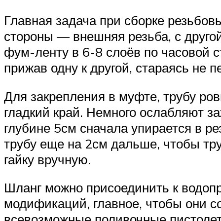
Главная задача при сборке резьбов
стороны — внешняя резьба, с друго
фум-ленту в 6-8 слоёв по часовой с
прижав одну к другой, стараясь не 
Для закрепления в муфте, трубу ро
гладкий край. Немного ослабляют за
глубине 5см сначала упирается в р
трубу еще на 2см дальше, чтобы тр
гайку вручную.
Шланг можно присоединить к водо
модификаций, главное, чтобы они с
всевозможные поливочные пистолет