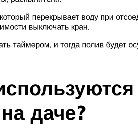
который перекрывает воду при отсо
димости выключать кран.
ть таймером, и тогда полив будет о
используются 
на даче?