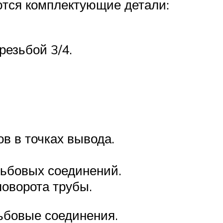
ются комплектующие детали:
резьбой 3/4.
в в точках вывода.
зьбовых соединений.
поворота трубы.
ьбовые соединения.