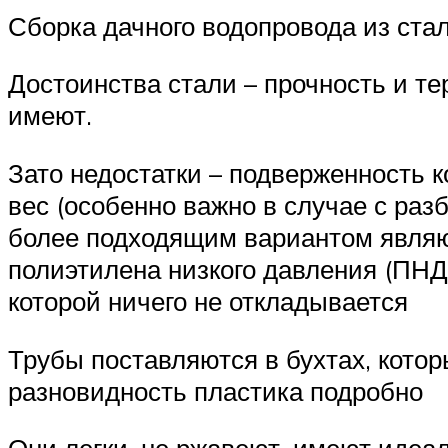
Сборка дачного водопровода из ст
Достоинства стали – прочность и т
имеют.
Зато недостатки – подверженность 
вес (особенно важно в случае с ра
более подходящим вариантом являю
полиэтилена низкого давления (ПНД)
которой ничего не откладывается
Трубы поставляются в бухтах, кото
разновидность пластика подробно