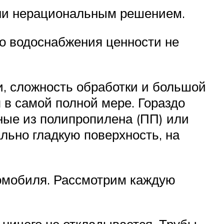
ени нерациональным решением.
го водоснабжения ценности не
и, сложность обработки и большой
 в самой полной мере. Гораздо
ные из полипропилена (ПП) или
льно гладкую поверхность, на
томобиля. Рассмотрим каждую