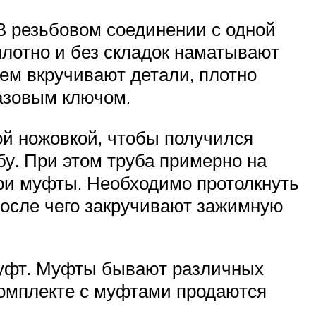
В резьбовом соединении с одной
плотно и без складок наматывают
тем вкручивают детали, плотно
газовым ключом.
ой ножовкой, чтобы получился
бу. При этом труба примерно на
три муфты. Необходимо протолкнуть
После чего закручивают зажимную
уфт. Муфты бывают различных
комплекте с муфтами продаются