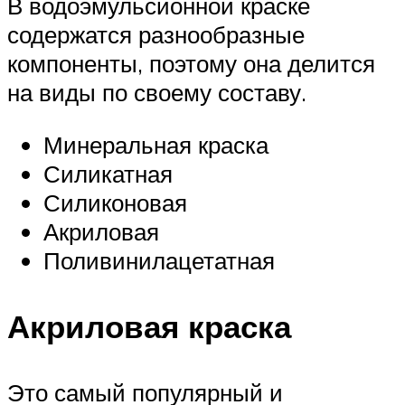
В водоэмульсионной краске
содержатся разнообразные
компоненты, поэтому она делится
на виды по своему составу.
Минеральная краска
Силикатная
Силиконовая
Акриловая
Поливинилацетатная
Акриловая краска
Это самый популярный и