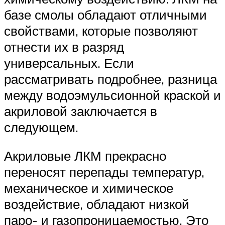
базе смолы обладают отличными
свойствами, которые позволяют
отнести их в разряд
универсальных. Если
рассматривать подробнее, разница
между водоэмульсионной краской и
акриловой заключается в
следующем.
Акриловые ЛКМ прекрасно
переносят перепады температур,
механическое и химическое
воздействие, обладают низкой
паро- и газопроницаемостью. Это