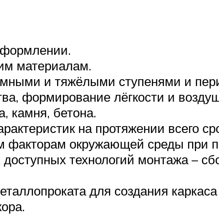
оформлении.
гим материалам.
мными и тяжёлыми ступенями и пер
ва, формирование лёгкости и воздуш
, камня, бетона.
рактеристик на протяжении всего ср
ым факторам окружающей среды при п
оступных технологий монтажа – сбор
таллопроката для создания каркаса –
ора.