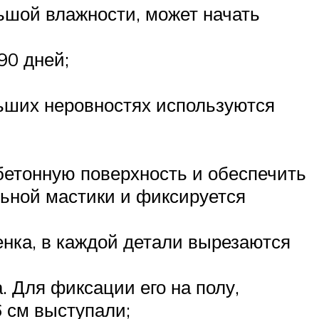
ьшой влажности, может начать
90 дней;
ьших неровностях используются
бетонную поверхность и обеспечить
ьной мастики и фиксируется
енка, в каждой детали вырезаются
. Для фиксации его на полу,
6 см выступали;