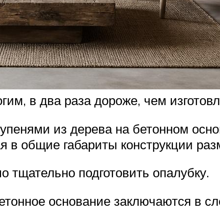
гим, в два раза дороже, чем изготов
ступенями из дерева на бетонном осн
я в общие габариты конструкции раз
о тщательно подготовить опалубку.
бетонное основание заключаются в с