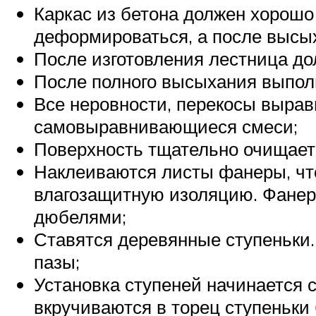
Каркас из бетона должен хорошо
деформироваться, а после высы
После изготовления лестница до
После полного высыхания выполн
Все неровности, перекосы выра
самовыравнивающиеся смеси;
Поверхность тщательно очищаетс
Наклеиваются листы фанеры, что
влагозащитную изоляцию. Фанер
дюбелями;
Ставятся деревянные ступеньки.
пазы;
Установка ступеней начинается с
вкручиваются в торец ступеньки 