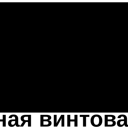
ная винтов