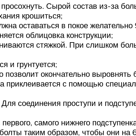
 просохнуть. Сырой состав из-за бол
хания крошиться;
лжна оставаться в покое желательно 
яется облицовка конструкции;
вниваются стяжкой. При слишком бол
я и грунтуется;
 позволит окончательно выровнять 
а приклеивается с помощью специал
 Для соединения проступи и подступ
 первого, самого нижнего подступенка
болты таким образом, чтобы они на 