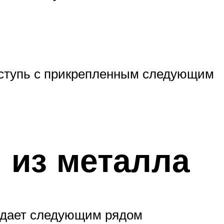
оступь с прикрепленным следующим
 из металла
ладает следующим рядом