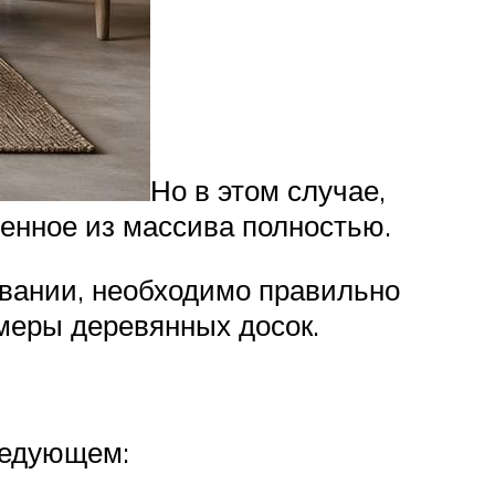
Но в этом случае,
ленное из массива полностью.
овании, необходимо правильно
меры деревянных досок.
ледующем: