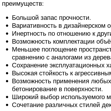
преимуществ:
Большой запас прочности.
Вариативность в дизайнерском 
Инертность по отношению к дру
Возможность комплектации объё
Меньшее поглощение пространст
сравнению с аналогами из дерева
Сохранение эксплуатационных ха
Высокая стойкость к агрессивн
Возможность применения любых д
бетонирование в поверхности.
Широкий выбор используемого ме
Сочетание различных стилей дек