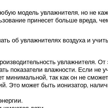
бую модель увлажнителя, но не каж
ьзование принесет больше вреда, че
ать об увлажнителях воздуха и учит
роизводительность увлажнителя. От э
ать показатели влажности. Если не у
ет минимальной, так как он не сможе
й. Это может быть ионизатор, налич
энергии.
и имеются дети.