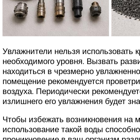
Увлажнители нельзя использовать к
необходимого уровня. Вызвать разв
находиться в чрезмерно увлажненно
помещение рекомендуется проветрит
воздуха. Периодически рекомендует
излишнего его увлажнения будет зн
Чтобы избежать возникновения на м
использование такой воды способно
проникновение в ваш организм разл