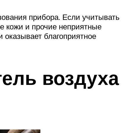
зования прибора. Если учитывать
ие кожи и прочие неприятные
 и оказывает благоприятное
тель воздуха