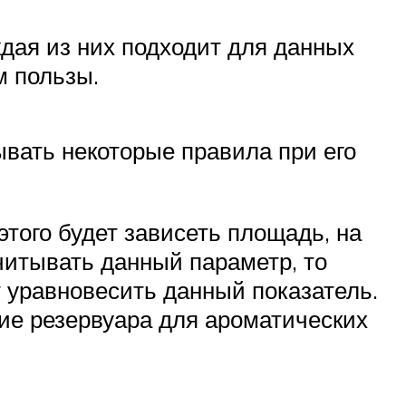
дая из них подходит для данных
м пользы.
ывать некоторые правила при его
того будет зависеть площадь, на
читывать данный параметр, то
т уравновесить данный показатель.
ие резервуара для ароматических