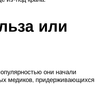
льза или
 популярностью они начали
нных медиков, придерживающихся