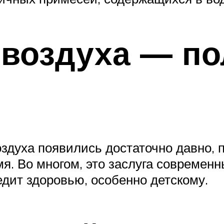
воздуха — по
оздуха появились достаточно давно,
мя. Во многом, это заслуга совреме
едит здоровью, особенно детскому.