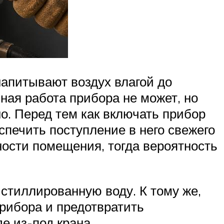
напитывают воздух влагой до
ная работа прибора не может, но
о. Перед тем как включать прибор
печить поступление в него свежего
ости помещения, тогда вероятность
стиллированную воду. К тому же,
рибора и предотвратить
е из-под крана.