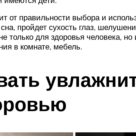
ит от правильности выбора и исполь
 сна, пройдет сухость глаз, шелушен
не только для здоровья человека, но
ия в комнате, мебель.
вать увлажни
оровью