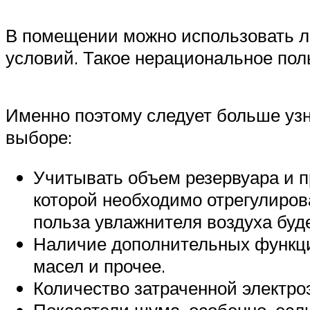
В помещении можно использовать лю
условий. Такое нерациональное пол
Именно поэтому следует больше узн
выборе:
Учитывать объем резервуара и п
которой необходимо отрегулиров
польза увлажнителя воздуха буд
Наличие дополнительных функци
масел и прочее.
Количество затраченной электро
Показатели шума, особенно, есл