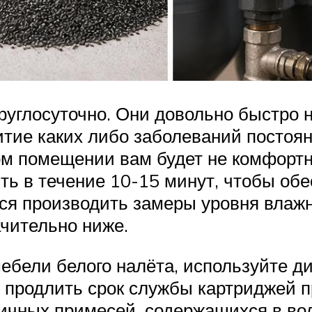
руглосуточно. Они довольно быстро 
итие каких либо заболеваний постоян
м помещении вам будет не комфортн
ь в течение 10-15 минут, чтобы обес
ся производить замеры уровня влажн
ачительно ниже.
ебели белого налёта, используйте ди
 продлить срок службы картриджей п
ичных примесей, содержащихся в вод