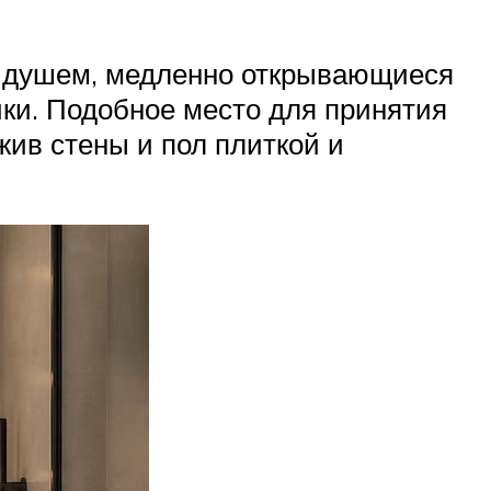
с душем, медленно открывающиеся
ики. Подобное место для принятия
жив стены и пол плиткой и