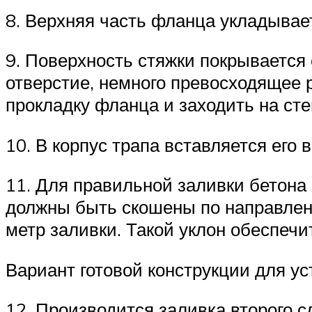
8. Верхняя часть фланца укладывает
9. Поверхность стяжки покрывается
отверстие, немного превосходящее
прокладку фланца и заходить на ст
10. В корпус трапа вставляется его 
11. Для правильной заливки бетона
должны быть скошены по направлени
метр заливки. Такой уклон обеспечи
Вариант готовой конструкции для ус
12. Производится заливка второго 