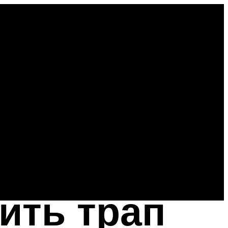
ить трап