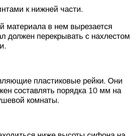
интами к нижней части.
ой материала в нем вырезается
л должен перекрывать с нахлестом
и.
авляющие пластиковые рейки. Они
жен составлять порядка 10 мм на
душевой комнаты.
находиться ниже высоты сифона на