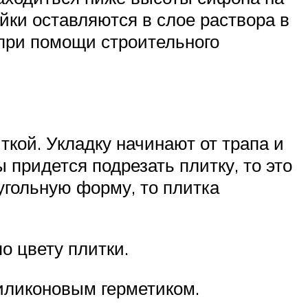
йки оставляются в слое раствора в
при помощи строительного
ткой. Укладку начинают от трапа и
 придется подрезать плитку, то это
оугольную форму, то плитка
о цвету плитки.
силиконовым герметиком.