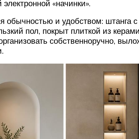
 электронной «начинки».
я обычностью и удобством: штанга 
льзкий пол, покрыт плиткой из керам
организовать собственноручно, выло
.