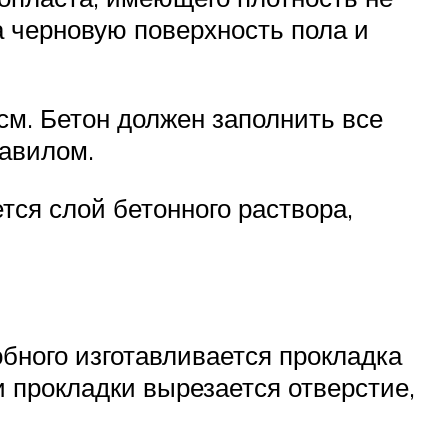
а черновую поверхность пола и
см. Бетон должен заполнить все
равилом.
тся слой бетонного раствора,
обного изготавливается прокладка
 прокладки вырезается отверстие,