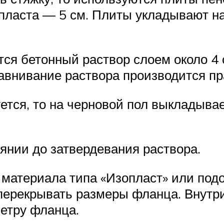
нопласта — 5 см. Плиты укладывают н
тся бетонный раствор слоем около 4 
авнивание раствора производится п
ется, то на черновой пол выкладывае
оянии до затвердевания раствора.
 материала типа «Изопласт» или под
перекрывать размеры фланца. Внутри
етру фланца.