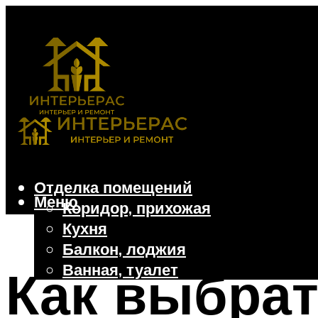
Отделка помещений
Меню
Коридор, прихожая
Кухня
Балкон, лоджия
Ванная, туалет
Как выбрат
Дачные и частные дома
Отделочные материалы