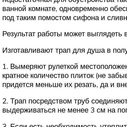
ванной комнате, одновременно обес
под таким помостом сифона и сливн
Результат работы может выглядеть в
Изготавливают трап для душа в пол
1. Вымеряют рулеткой местоположен
кратное количество плиток (не заб
придется меньше их резать, да и вн
2. Трап посредством труб соединяю
выдерживаться не менее 3 см на по
3. Если есть необходимость утеплит