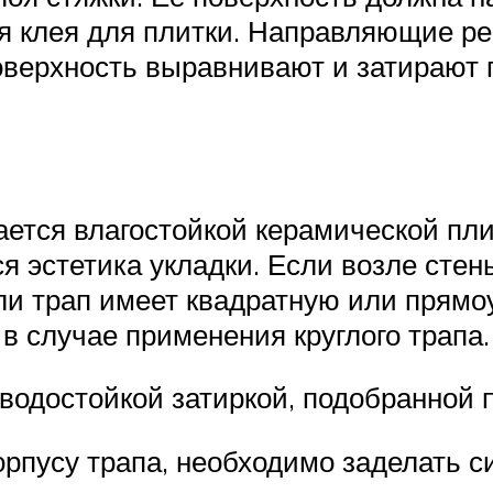
я клея для плитки. Направляющие ре
верхность выравнивают и затирают 
ется влагостойкой керамической пли
я эстетика укладки. Если возле стены
если трап имеет квадратную или прям
в случае применения круглого трапа.
одостойкой затиркой, подобранной п
корпусу трапа, необходимо заделать 