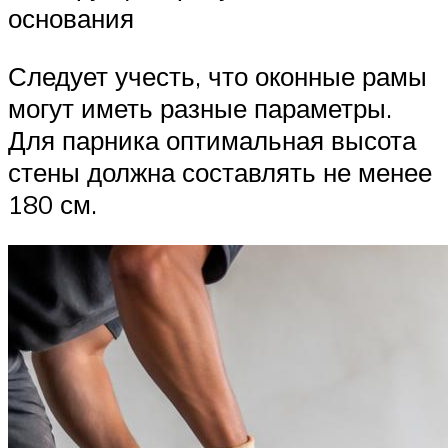
основания
Следует учесть, что оконные рамы
могут иметь разные параметры.
Для парника оптимальная высота
стены должна составлять не менее
180 см.