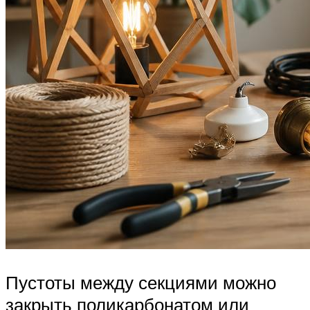
Пустоты между секциями можно
закрыть поликарбонатом или