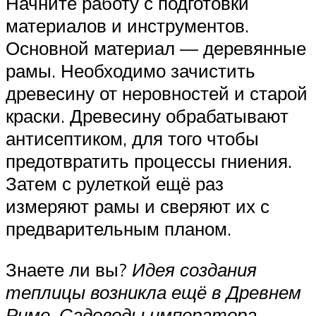
Начните работу с подготовки
материалов и инструментов.
Основной материал — деревянные
рамы. Необходимо зачистить
древесину от неровностей и старой
краски. Древесину обрабатывают
антисептиком, для того чтобы
предотвратить процессы гниения.
Затем с рулеткой ещё раз
измеряют рамы и сверяют их с
предварительным планом.
Знаете ли вы?
Идея создания
теплицы возникла ещё в Древнем
Риме. Садоводы императора