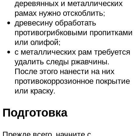
деревянных и металлических
рамах нужно отскоблить;
древесину обработать
противогрибковыми пропитками
или олифой;
с металлических рам требуется
удалить следы ржавчины.
После этого нанести на них
противокоррозионное покрытие
или краску.
Подготовка
Прежде всего, начните с