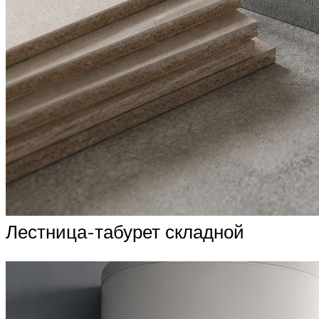
Лестница-табурет складной