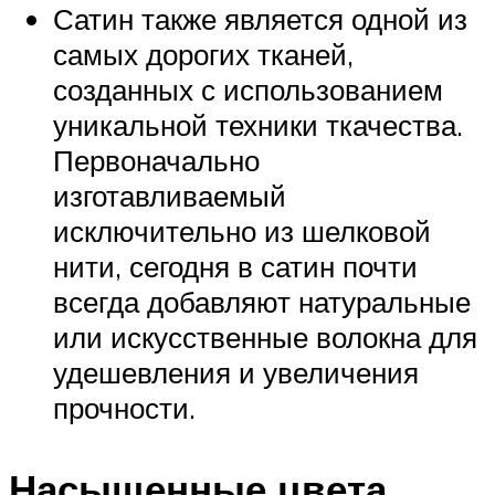
Сатин также является одной из
самых дорогих тканей,
созданных с использованием
уникальной техники ткачества.
Первоначально
изготавливаемый
исключительно из шелковой
нити, сегодня в сатин почти
всегда добавляют натуральные
или искусственные волокна для
удешевления и увеличения
прочности.
Насыщенные цвета