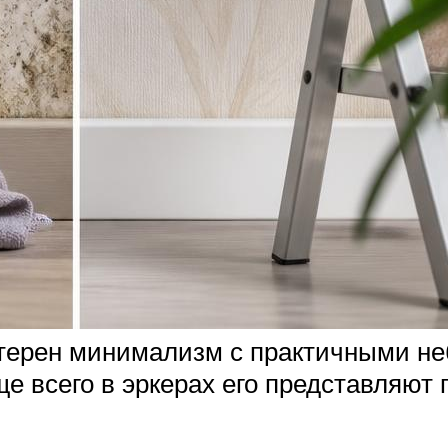
ктерен минимализм с практичными н
ще всего в эркерах его представляют