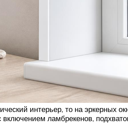
ический интерьер, то на эркерных ок
 включением ламбрекенов, подхватов,