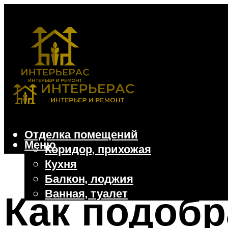
Отделка помещений
Меню
Коридор, прихожая
Кухня
Балкон, лоджия
Ванная, туалет
Как подобр
Дачные и частные дома
Отделочные материалы