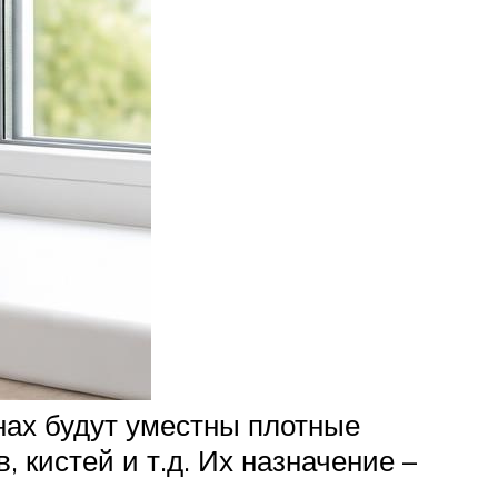
нах будут уместны плотные
 кистей и т.д. Их назначение –