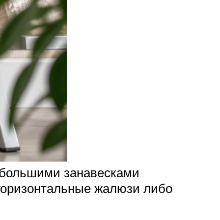
ебольшими занавесками
 горизонтальные жалюзи либо