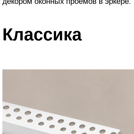
декором оконных проёмов в эркере.
Классика