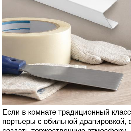
Если в комнате традиционный класс
портьеры с обильной драпировкой, с
создать торжественную атмосферу.