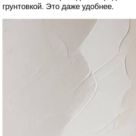
грунтовкой. Это даже удобнее.