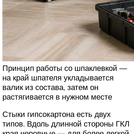
Принцип работы со шпаклевкой —
на край шпателя укладывается
валик из состава, затем он
растягивается в нужном месте
Стыки гипсокартона есть двух
типов. Вдоль длинной стороны ГКЛ
края неровные — для более легкой