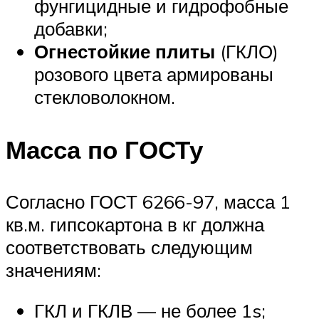
фунгицидные и гидрофобные
добавки;
Огнестойкие плиты
(ГКЛО)
розового цвета армированы
стекловолокном.
Масса по ГОСТу
Согласно ГОСТ 6266-97, масса 1
кв.м. гипсокартона в кг должна
соответствовать следующим
значениям:
ГКЛ и ГКЛВ — не более 1s;