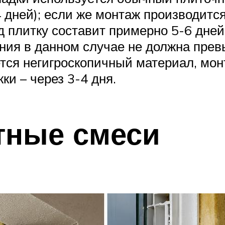
дней); если же монтаж производится
 плитку составит примерно 5-6 дней
ния в данном случае не должна прев
тся негигроскопичный материал, мо
ки – через 3-4 дня.
тные смеси