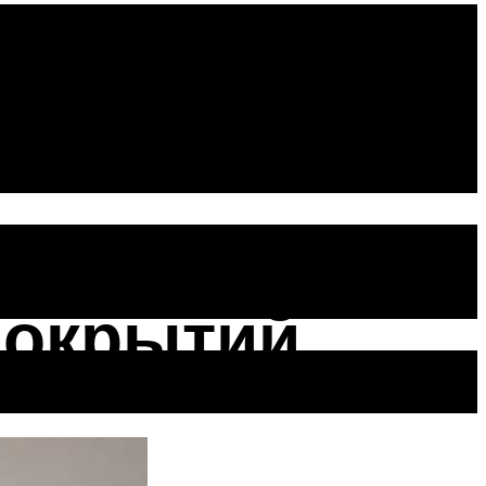
ависимости
покрытий