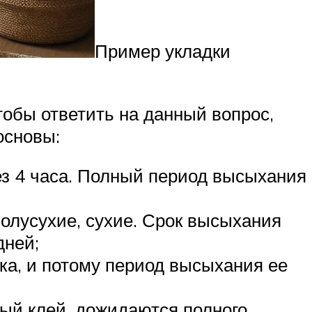
Пример укладки
тобы ответить на данный вопрос,
основы:
ез 4 часа. Полный период высыхания
полусухие, сухие. Срок высыхания
дней;
ка, и потому период высыхания ее
ный клей, дожидаются полного