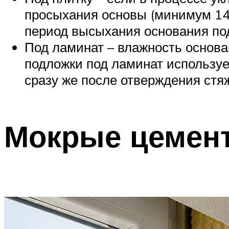
просыхания основы (минимум 14 
период высыхания основания под
Под ламинат – влажность основа
подложки под ламинат используе
сразу же после отверждения стяж
Мокрые цемен