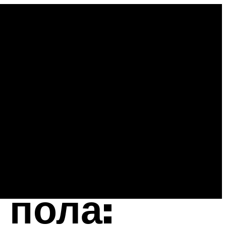
 пола: