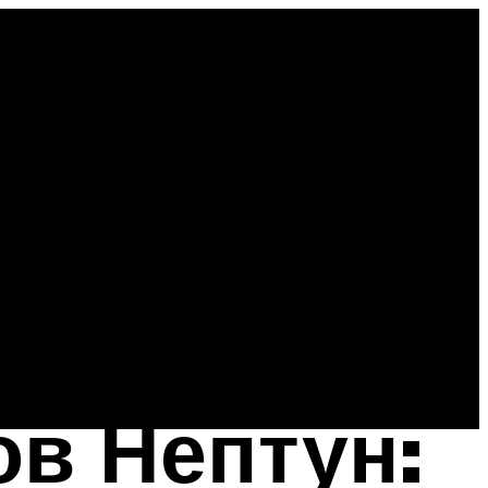
ов Нептун: