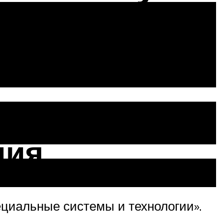
тва,
ния
циальные системы и технологии».