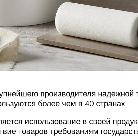
упнейшего производителя надежной те
льзуются более чем в 40 странах.
яется использование в своей проду
тствие товаров требованиям государс