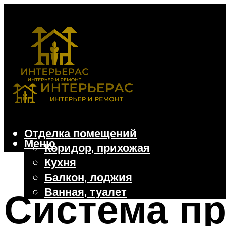
Отделка помещений
Меню
Коридор, прихожая
Кухня
Балкон, лоджия
Ванная, туалет
Система пр
Дачные и частные дома
Отделочные материалы