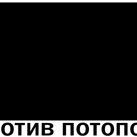
отив потоп