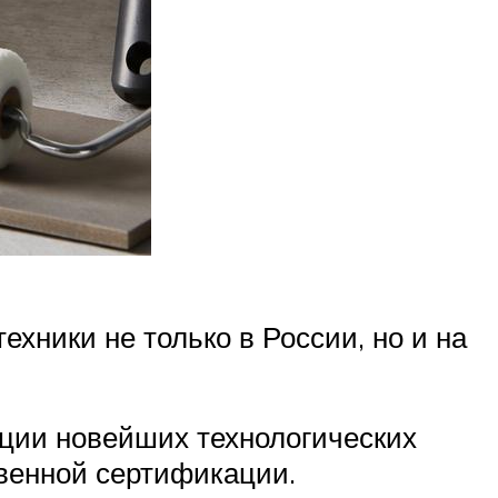
хники не только в России, но и на
кции новейших технологических
твенной сертификации.