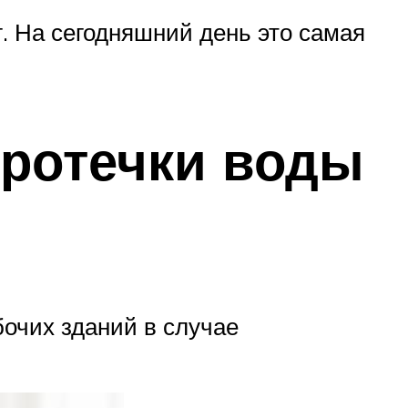
. На сегодняшний день это самая
протечки воды
очих зданий в случае