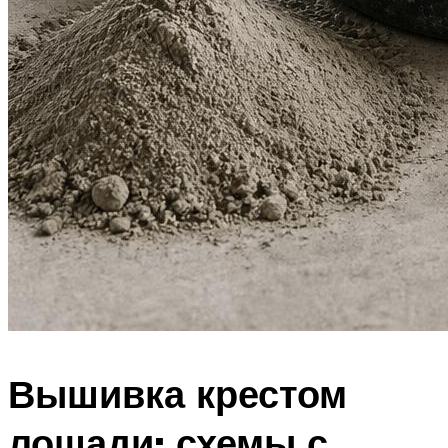
Вышивка крестом
лошади: схемы с