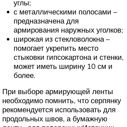
углы;
с металлическими полосами –
предназначена для
армирования наружных уголков;
широкая из стекловолокна –
помогает укрепить место
стыковки гипсокартона и стенки,
может иметь ширину 10 см и
более.
При выборе армирующей ленты
необходимо помнить, что серпянку
рекомендуется использовать для
продольных швов, а бумажную