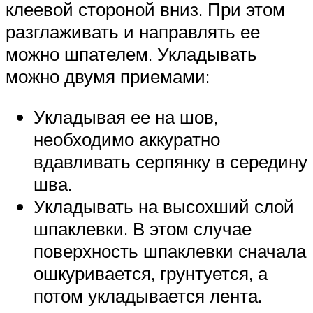
клеевой стороной вниз. При этом
разглаживать и направлять ее
можно шпателем. Укладывать
можно двумя приемами:
Укладывая ее на шов,
необходимо аккуратно
вдавливать серпянку в середину
шва.
Укладывать на высохший слой
шпаклевки. В этом случае
поверхность шпаклевки сначала
ошкуривается, грунтуется, а
потом укладывается лента.