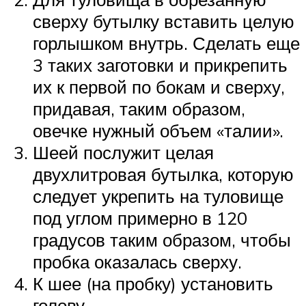
сверху бутылку вставить целую
горлышком внутрь. Сделать еще
3 таких заготовки и прикрепить
их к первой по бокам и сверху,
придавая, таким образом,
овечке нужный объем «талии».
Шеей послужит целая
двухлитровая бутылка, которую
следует укрепить на туловище
под углом примерно в 120
градусов таким образом, чтобы
пробка оказалась сверху.
К шее (на пробку) установить
голову.