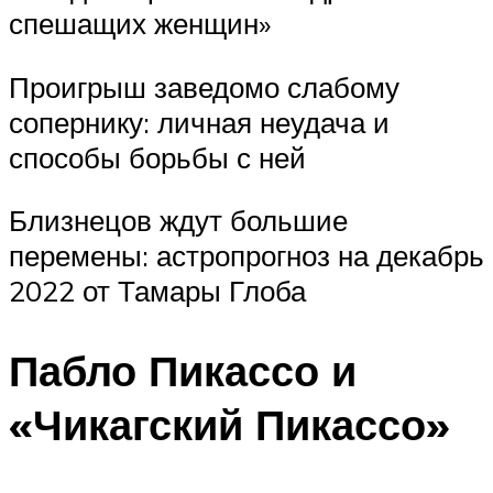
спешащих женщин»
Проигрыш заведомо слабому
сопернику: личная неудача и
способы борьбы с ней
Близнецов ждут большие
перемены: астропрогноз на декабрь
2022 от Тамары Глоба
Пабло Пикассо и
«Чикагский Пикассо»