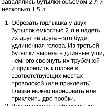
завалялись бутылки объемом 2 л и
несколько 1,5 л:
Обрезать горлышка у двух
бутылок емкостью 2 л и надеть
их друг на друга – это будет
удлиненная голова. Из третьей
бутылки вырезать длинные уши,
немного свернуть их трубочкой
и прикрепить к голове в
соответствующих местах
проволокой (или приклеить).
Глазки можно нарисовать или
приклеить две пробки.
Для туловища в обрезанную