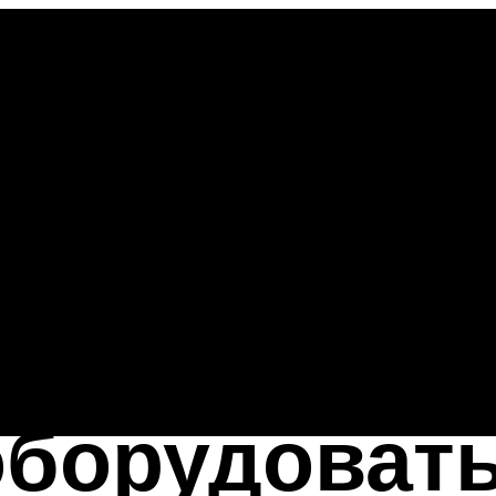
борудовать