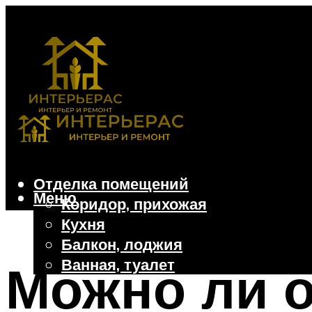
Отделка помещений
Меню
Коридор, прихожая
Кухня
Балкон, лоджия
Ванная, туалет
Можно ли о
Дачные и частные дома
Отделочные материалы