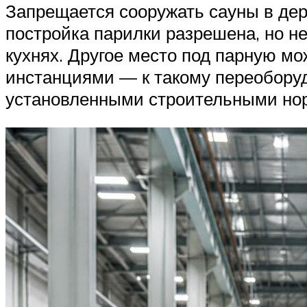
Запрещается сооружать сауны в дер
постройка парилки разрешена, но н
кухнях. Другое место под парную мо
инстанциями — к такому переобору
установленными строительными но