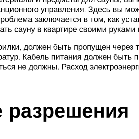
анционного управления. Здесь вы мо
проблема заключается в том, как уст
ть сауну в квартире своими руками 
илки, должен быть пропущен через 
ратур. Кабель питания должен быть п
ься не должны. Расход электроэнерги
 разрешения