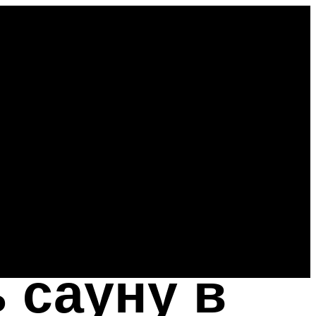
 сауну в