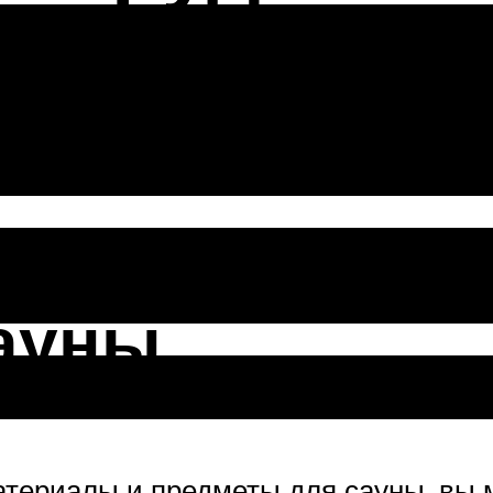
квартире: с
ауны
атериалы и предметы для сауны, вы 