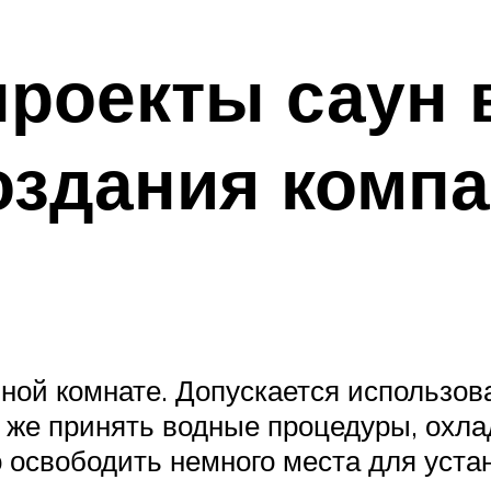
роекты саун 
оздания комп
нной комнате. Допускается использов
 же принять водные процедуры, охла
 освободить немного места для уста