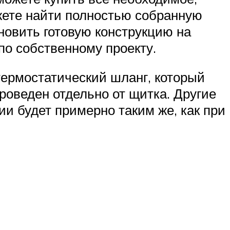
жете найти полностью собранную
ановить готовую конструкцию на
по собственному проекту.
термостатический шланг, который
роведен отдельно от щитка. Другие
и будет примерно таким же, как при