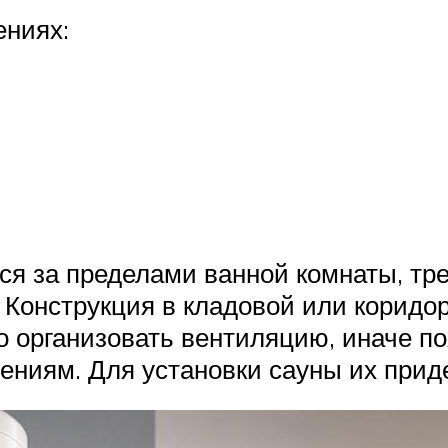
ениях:
тся за пределами ванной комнаты, тр
 Конструкция в кладовой или коридо
о организовать вентиляцию, иначе по
ниям. Для установки сауны их приде