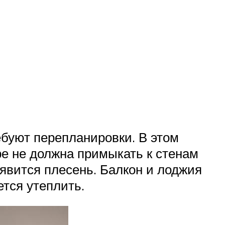
ебуют перепланировки. В этом
ре не должна примыкать к стенам
явится плесень. Балкон и лоджия
тся утеплить.