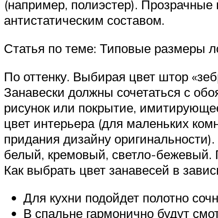
(например, полиэстер). Прозрачны
антистатическим составом.
Статья по теме: Типовые размеры л
По оттенку. Выбирая цвет штор «зе
Занавески должны сочетаться с обо
рисунок или покрытие, имитирующе
цвет интерьера (для маленьких комн
придания дизайну оригинальности).
белый, кремовый, светло-бежевый. 
Как выбрать цвет занавесей в зави
Для кухни подойдет полотно сочн
В спальне гармонично будут смот