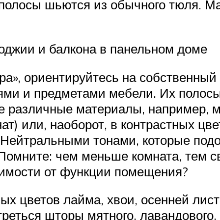
е полосы шьются из обычного тюля. 
оджии и балкона в панельном доме
бра», ориентируйтесь на собственный
ями и предметами мебели. Их полосы
е различные материалы, например, м
ат) или, наоборот, в контрастных ц
 Нейтральными тонами, которые под
Помните: чем меньше комната, тем с
симости от функции помещения?
ых цветов лайма, хвои, осенней лист
реться шторы мятного, лавандового, 