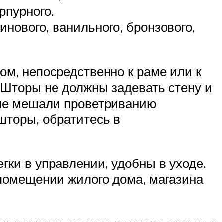
рпурного.
нового, ванильного, бронзового,
ом, непосредственно к раме или к
 Шторы не должны задевать стену и
и не мешали проветриванию
шторы, обратитесь в
ки в управлении, удобны в уходе.
помещении жилого дома, магазина