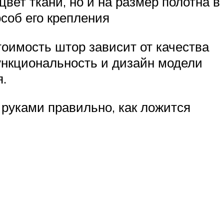
вет ткани, но и на размер полотна в
соб его крепления
оимость штор зависит от качества
функциональность и дизайн модели
.
и руками правильно, как ложится