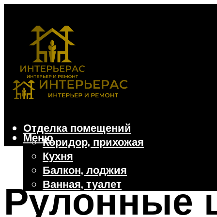
Отделка помещений
Меню
Коридор, прихожая
Кухня
Балкон, лоджия
Ванная, туалет
Рулонные 
Дачные и частные дома
Отделочные материалы