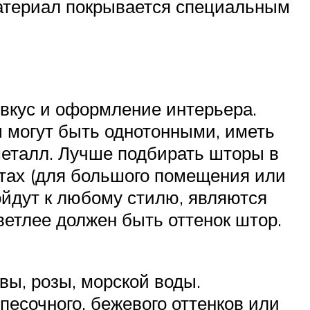
Материал покрывается специальным
 вкус и оформление интерьера.
 могут быть однотонными, иметь
еталл. Лучше подбирать шторы в
ветах (для большого помещения или
ойдут к любому стилю, являются
ветлее должен быть оттенок штор.
вы, розы, морской воды.
песочного, бежевого оттенков или