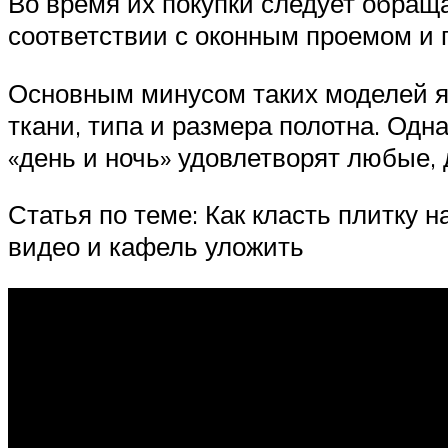
Во время их покупки следует обраща
соответствии с оконным проемом и 
Основным минусом таких моделей яв
ткани, типа и размера полотна. Одн
«день и ночь» удовлетворят любые,
Статья по теме: Как класть плитку н
видео и кафель уложить