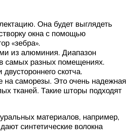
ектацию. Она будет выглядеть
створку окна с помощью
ор «зебра».
ими из алюминия. Диапазон
 в самых разных помещениях.
 двустороннего скотча.
не на саморезы. Это очень надежная
лых тканей. Такие шторы подходят
атуральных материалов, например,
идают синтетические волокна