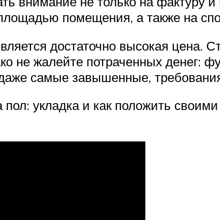
ть внимание не только на фактуру и ц
площадью помещения, а также на спо
ляется достаточно высокая цена. Ст
ако не жалейте потраченных денег: 
 даже самые завышенные, требования
а пол: укладка и как положить своим