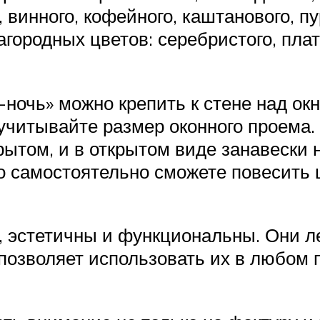
 винного, кофейного, каштанового, пу
ородных цветов: серебристого, плати
ночь» можно крепить к стене над окн
 учитывайте размер оконного проема.
крытом, и в открытом виде занавеск
о самостоятельно сможете повесить 
 эстетичны и функциональны. Они лег
позволяет использовать их в любом 