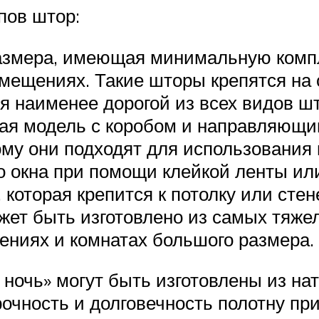
пов штор:
азмера, имеющая минимальную компл
мещениях. Такие шторы крепятся на 
я наименее дорогой из всех видов шт
ная модель с коробом и направляющ
ому они подходят для использования
о окна при помощи клейкой ленты или
которая крепится к потолку или сте
ожет быть изготовлено из самых тяже
ениях и комнатах большого размера.
 ночь» могут быть изготовлены из н
очность и долговечность полотну пр