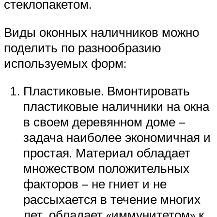
стеклопакетом.
Виды оконных наличников можно
поделить по разнообразию
используемых форм:
Пластиковые. Вмонтировать
пластиковые наличники на окна
в своем деревянном доме –
задача наиболее экономичная и
простая. Материал обладает
множеством положительных
факторов – не гниет и не
рассыхается в течение многих
лет, обладает «иммунитетом» к