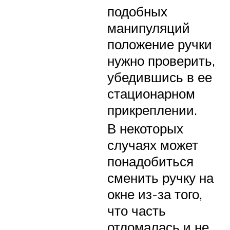
подобных
манипуляций
положение ручки
нужно проверить,
убедившись в ее
стационарном
прикреплении.
В некоторых
случаях может
понадобиться
сменить ручку на
окне из-за того,
что часть
отломалась и не