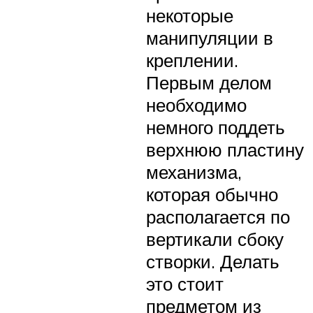
некоторые
манипуляции в
креплении.
Первым делом
необходимо
немного поддеть
верхнюю пластину
механизма,
которая обычно
располагается по
вертикали сбоку
створки. Делать
это стоит
предметом из