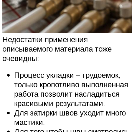
Недостатки применения
описываемого материала тоже
очевидны:
Процесс укладки – трудоемок,
только кропотливо выполненная
работа позволит насладиться
красивыми результатами.
Для затирки швов уходит много
мастики.
Для того чтобы швы смотрелись