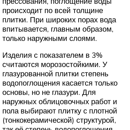
прессования, поглощение воды
происходит по всей толщине
плитки. При широких порах вода
впитывается, главным образом,
только наружными слоями.
Изделия с показателем в 3%
считаются морозостойкими. У
глазурованной плитки степень
водопоглощения касается только
основы, но не глазури. Для
наружных облицовочных работ и
пола выбирают плитку с плотной
(тонкокерамической) структурой,
так её степень водопоглощения