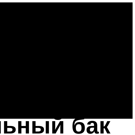
ьный бак