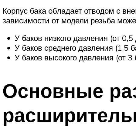
Корпус бака обладает отводом с вн
зависимости от модели резьба може
У баков низкого давления (от 0,5 д
У баков среднего давления (1,5 ба
У баков высокого давления (от 3
Основные ра
расширитель