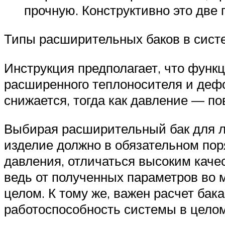
прочную. Конструктивно это дв
Типы расширительных баков в сист
Инструкция предполагает, что функц
расширенного теплоносителя и деф
снижается, тогда как давление — п
Выбирая расширительный бак для л
изделие должно в обязательном пор
давления, отличаться высоким качес
ведь от полученных параметров во 
целом. К тому же, важен расчет бак
работоспособность системы в цело