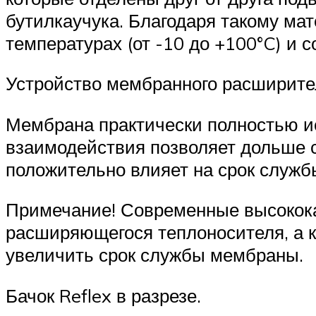
бутилкаучука. Благодаря такому м
температурах (от -10 до +100°C) и 
Устройство мембранного расширител
Мембрана практически полностью ис
взаимодействия позволяет дольше с
положительно влияет на срок служб
Примечание! Современные высокока
расширяющегося теплоносителя, а к
увеличить срок службы мембраны.
Бачок Reflex в разрезе.