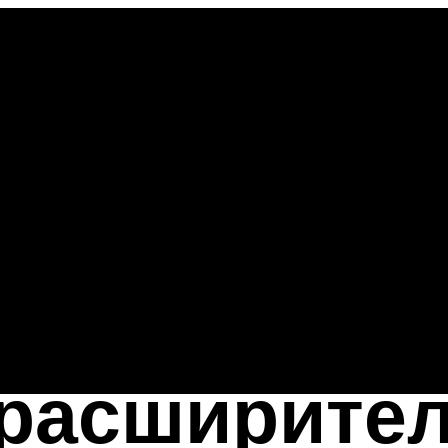
расширител