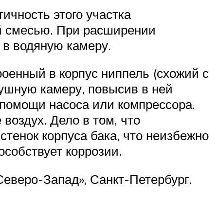
ичность этого участка
й смесью. При расширении
 в водяную камеру.
енный в корпус ниппель (схожий с
ушную камеру, повысив в ней
 помощи насоса или компрессора.
 воздух. Дело в том, что
тенок корпуса бака, что неизбежно
особствует коррозии.
еверо-Запад», Санкт-Петербург.