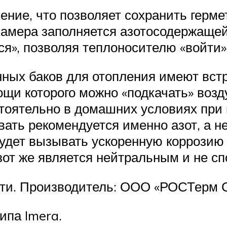
ние, что позволяет сохранить гермет
камера заполняется азотосодержаще
ся», позволяя теплоносителю «войти»
ых баков для отопления имеют встро
щи которого можно «подкачать» возд
тоятельно в домашних условиях при
ать рекомендуется именно азот, а не
удет вызывать ускоренную коррозию с
зот же является нейтральным и не сп
сти. Производитель: ООО «РОСТерм С
ипа Imera.