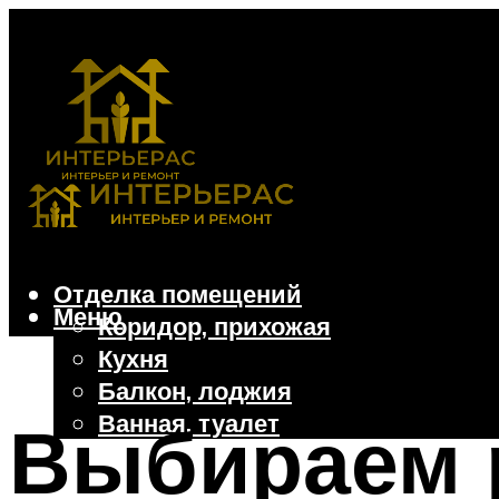
Отделка помещений
Меню
Коридор, прихожая
Кухня
Балкон, лоджия
Ванная, туалет
Выбираем 
Дачные и частные дома
Отделочные материалы