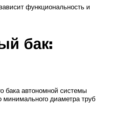
м зависит функциональность и
ый бак:
о бака автономной системы
о минимального диаметра труб