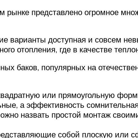
ом рынке представлено огромное мно
ие варианты доступная и совсем нев
го отопления, где в качестве тепло
ных баков, популярных на отечестве
квадратную или прямоугольную форму
ьные, а эффективность сомнительная
ожно назвать простой монтаж своим
редставляющие собой плоскую или с