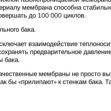
атериалу мембрана способна стабиль
совершать до 100 000 циклов.
ьного бака.
ключает взаимодействие теплоносите
охранять предварительное давление 
ы бака.
чественные мембраны не просто вы
ак бы «прилипают» к стенкам бака. Т