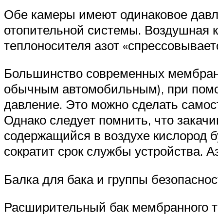
Обе камеры имеют одинаковое давле
отопительной системы. Воздушная 
теплоносителя азот «спрессовывает
Большинство современных мембранн
обычным автомобильным), при помо
давление. Это можно сделать самос
Однако следует помнить, что закачив
содержащийся в воздухе кислород б
сократит срок службы устройства. А
Балка для бака и группы безопасно
Расширительный бак мембранного т