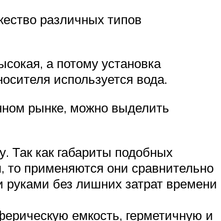
жество различных типов
ысокая, а потому установка
носителя используется вода.
нном рынке, можно выделить
. Так как габариты подобных
, то применяются они сравнительно
и руками без лишних затрат времени
ферическую емкость, герметичную и