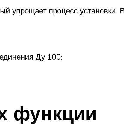
ый упрощает процесс установки. В
оединения Ду 100;
х функции