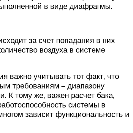
выполненной в виде диафрагмы.
исходит за счет попадания в них
оличество воздуха в системе
 важно учитывать тот факт, что
ным требованиям – диапазону
 К тому же, важен расчет бака,
работоспособность системы в
 многом зависит функциональность и