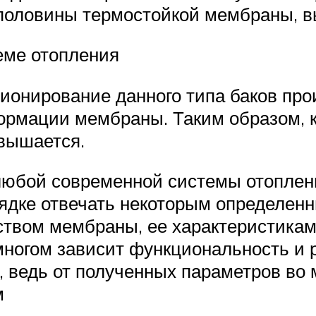
е половины термостойкой мембраны, 
еме отопления
ионирование данного типа баков про
ормации мембраны. Таким образом, к
овышается.
юбой современной системы отопления
ядке отвечать некоторым определен
твом мембраны, ее характеристиками.
многом зависит функциональность и 
а, ведь от полученных параметров во
м