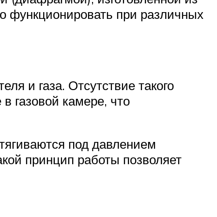
но функционировать при различных
ля и газа. Отсутствие такого
в газовой камере, что
тягиваются под давлением
акой принцип работы позволяет