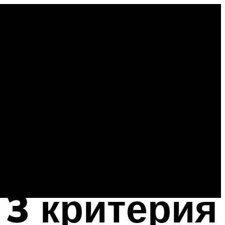
 3 критерия