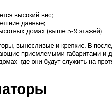
ется высокий вес;
нешние данные;
ысотных домах (выше 5-9 этажей).
торы, выносливые и крепкие. В посл
дающие приемлемыми габаритами и д
омах, где они будут служить на прот
иаторы