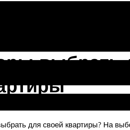
торы выбрать 
вартиры
выбрать для своей квартиры? На выб