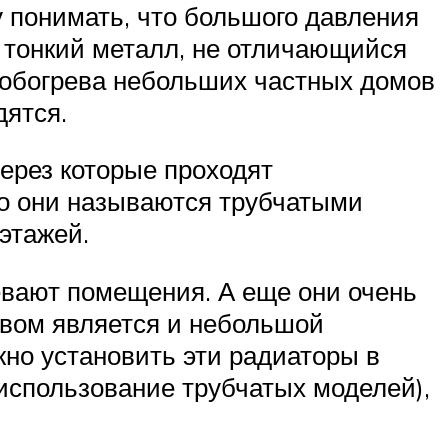
 понимать, что большого давления
я тонкий металл, не отличающийся
 обогрева небольших частных домов
дятся.
ерез которые проходят
ко они называются трубчатыми
этажей.
вают помещения. А еще они очень
твом является и небольшой
жно установить эти радиаторы в
использование трубчатых моделей),