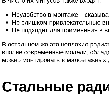
В число их минусов также входят:
Неудобство в монтаже – сказыва
Не слишком привлекательные в
Не подходят для применения в в
В остальном же это неплохие радиа
вполне современные модели, обла
можно монтировать в малоэтажных д
Стальные рад