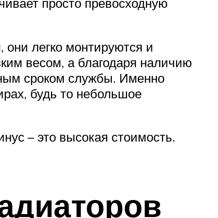
чивает просто превосходную
, они легко монтируются и
зким весом, а благодаря наличию
ьным сроком службы. Именно
рах, будь то небольшое
нус – это высокая стоимость.
адиаторов