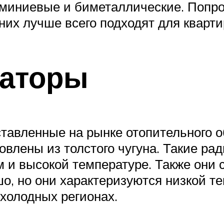
юминиевые и биметаллические. Попро
 них лучше всего подходят для кварт
иаторы
тавленные на рынке отопительного 
товлены из толстого чугуна. Такие 
м и высокой температуре. Также они 
, но они характеризуются низкой те
холодных регионах.