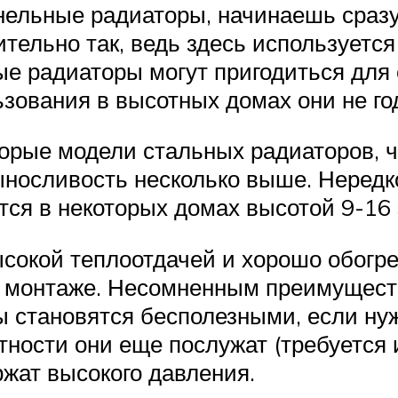
нельные радиаторы, начинаешь сразу
ительно так, ведь здесь используетс
ые радиаторы могут пригодиться для
зования в высотных домах они не го
орые модели стальных радиаторов, ч
ыносливость несколько выше. Неред
тся в некоторых домах высотой 9-16 
сокой теплоотдачей и хорошо обогре
ри монтаже. Несомненным преимущес
ы становятся бесполезными, если ну
тности они еще послужат (требуется 
ржат высокого давления.