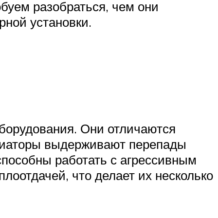
буем разобраться, чем они
ирной установки.
оборудования. Они отличаются
радиаторы выдерживают перепады
способны работать с агрессивным
плоотдачей, что делает их несколько