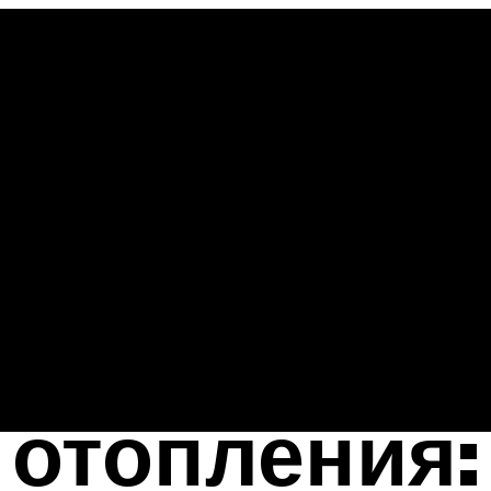
отопления: