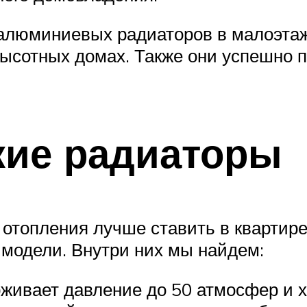
алюминиевых радиаторов в малоэтаж
 высотных домах. Также они успешно 
кие радиаторы
 отопления лучше ставить в квартир
модели. Внутри них мы найдем:
живает давление до 50 атмосфер и х