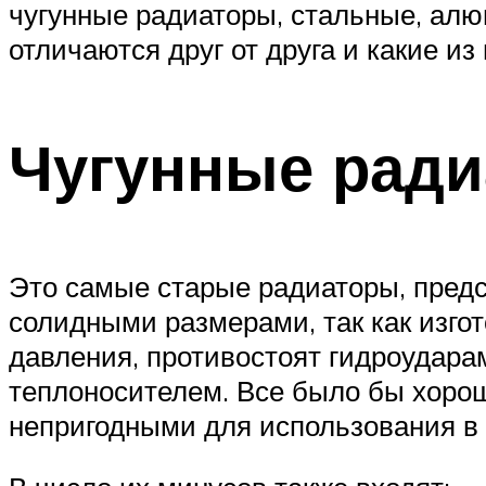
чугунные радиаторы, стальные, ал
отличаются друг от друга и какие из
Чугунные рад
Это самые старые радиаторы, предс
солидными размерами, так как изго
давления, противостоят гидроудара
теплоносителем. Все было бы хорошо
непригодными для использования в 