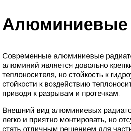
Алюминиевые 
Современные алюминиевые радиатор
алюминий является довольно крепки
теплоносителя, но стойкость к гидр
стойкости к воздействию теплоноси
приводя к разрывам и протечкам.
Внешний вид алюминиевых радиаторо
легко и приятно монтировать, но отс
стать отличным решением для част