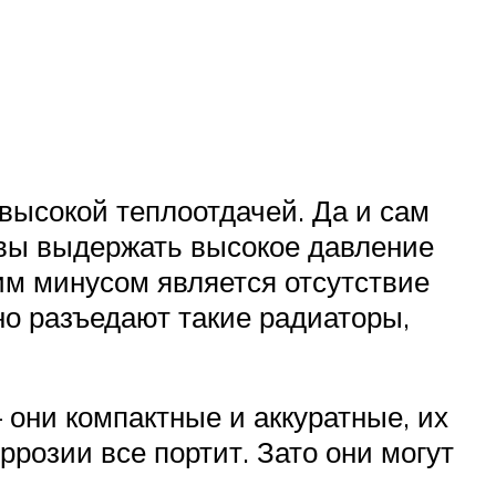
ысокой теплоотдачей. Да и сам
овы выдержать высокое давление
шим минусом является отсутствие
но разъедают такие радиаторы,
они компактные и аккуратные, их
ррозии все портит. Зато они могут