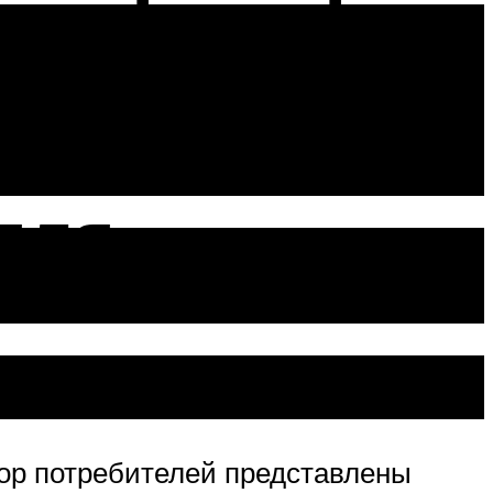
для
ор потребителей представлены