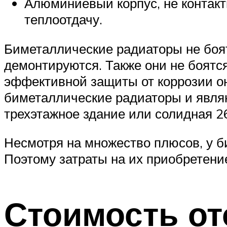
Алюминиевый корпус, не контак
теплоотдачу.
Биметаллические радиаторы не боят
демонтируются. Также они не боятс
эффективной защиты от коррозии о
биметаллические радиаторы и являю
трехэтажное здание или солидная 2
Несмотря на множество плюсов, у б
Поэтому затраты на их приобретени
Стоимость о