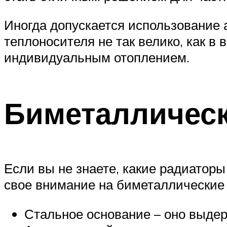
Иногда допускается использование 
теплоносителя не так велико, как в
индивидуальным отоплением.
Биметалличес
Если вы не знаете, какие радиаторы
свое внимание на биметаллические 
Стальное основание – оно выдер