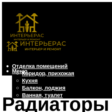
Отделка помещений
Меню
Коридор, прихожая
Кухня
Балкон, лоджия
Ванная, туалет
Радиаторы 
Дачные и частные дома
Отделочные материалы