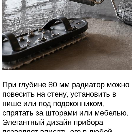
При глубине 80 мм радиатор можно
повесить на стену, установить в
нише или под подоконником,
спрятать за шторами или мебелью.
Элегантный дизайн прибора
позволяет вписать его в любой