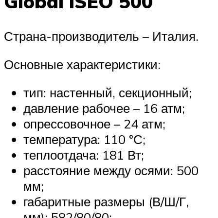
Global ISEO 500
Страна-производитель – Италия.
Основные характеристики:
тип: настенный, секционный;
давление рабочее – 16 атм;
опрессовочное – 24 атм;
температура: 110 °С;
теплоотдача: 181 Вт;
расстояние между осями: 500
мм;
габаритные размеры (В/Ш/Г,
мм): 582/80/80;