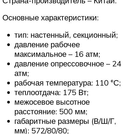
Страна-производитель – Китай.
Основные характеристики:
тип: настенный, секционный;
давление рабочее
максимальное – 16 атм;
давление опрессовочное – 24
атм;
рабочая температура: 110 °С;
теплоотдача: 175 Вт;
межосевое высотное
расстояние: 500 мм;
габаритные размеры (В/Ш/Г,
мм): 572/80/80;