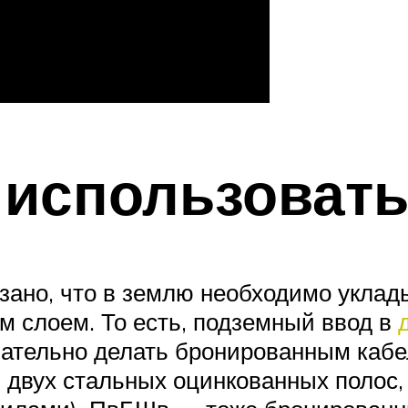
 использоват
казано, что в землю необходимо укла
 слоем. То есть, подземный ввод в
ательно делать бронированным кабе
двух стальных оцинкованных полос,