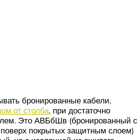
ь
дывать бронированные кабели,
дом от столба
, при достаточно
лем. Это АВБбШв (бронированный с
 поверх покрытых защитным слоем)