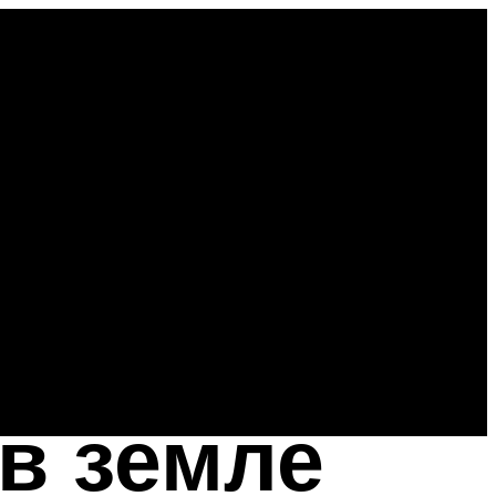
в земле