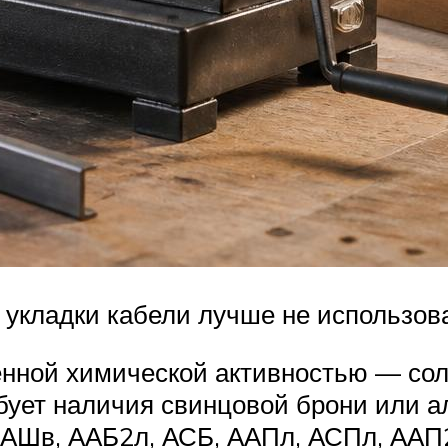
укладки кабели лучше не использов
нной химической активностью — сол
бует наличия свинцовой брони или а
 ААШв, ААБ2л, АСБ, ААПл, АСПл, АА