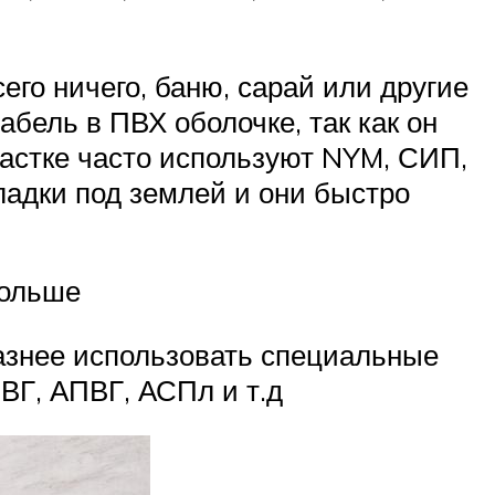
го ничего, баню, сарай или другие
абель в ПВХ оболочке, так как он
частке часто используют NYM, СИП,
кладки под землей и они быстро
дольше
разнее использовать специальные
ВГ, АПВГ, АСПл и т.д