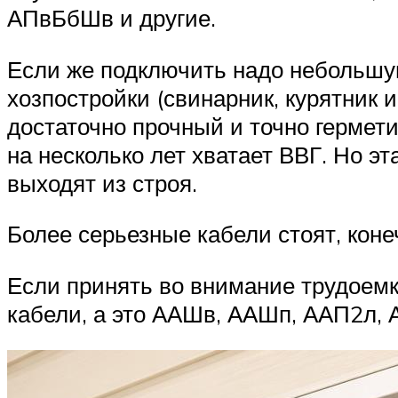
АПвБбШв и другие.
Если же подключить надо небольшую 
хозпостройки (свинарник, курятник и
достаточно прочный и точно гермет
на несколько лет хватает ВВГ. Но э
выходят из строя.
Более серьезные кабели стоят, коне
Если принять во внимание трудоемк
кабели, а это ААШв, ААШп, ААП2л, 