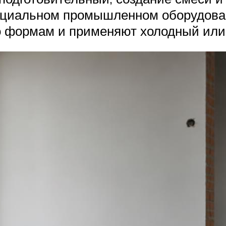
ециальном промышленном оборудован
 формам и применяют холодный или 