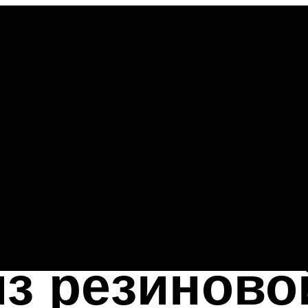
з резиново