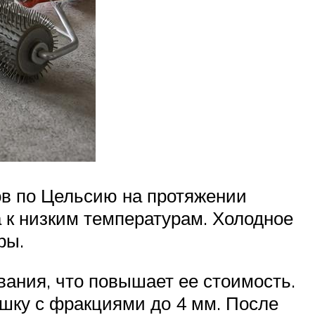
ов по Цельсию на протяжении
а к низким температурам. Холодное
ры.
ания, что повышает ее стоимость.
ошку с фракциями до 4 мм. После