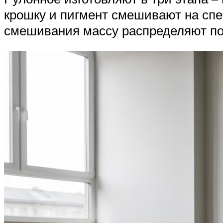
крошку и пигмент смешивают на сп
смешивания массу распределяют по