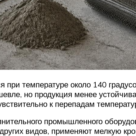
 при температуре около 140 градус
шевле, но продукция менее устойчив
чувствительно к перепадам температу
лнительного промышленного оборудов
т других видов, применяют мелкую кр