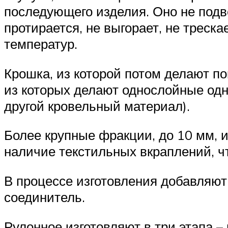
последующего изделия. Оно не подв
протирается, не выгорает, не треск
температур.
Крошка, из которой потом делают п
из которых делают однослойные од
другой кровельный материал).
Более крупные фракции, до 10 мм, 
наличие текстильных вкраплений, чт
В процессе изготовления добавляют
соединитель.
Рулонное изготовляют в три этапа –