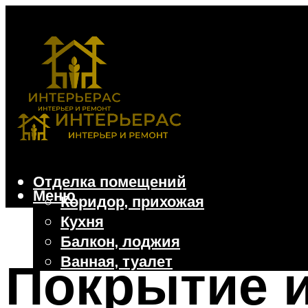
Отделка помещений
Меню
Коридор, прихожая
Кухня
Балкон, лоджия
Ванная, туалет
Покрытие и
Дачные и частные дома
Отделочные материалы