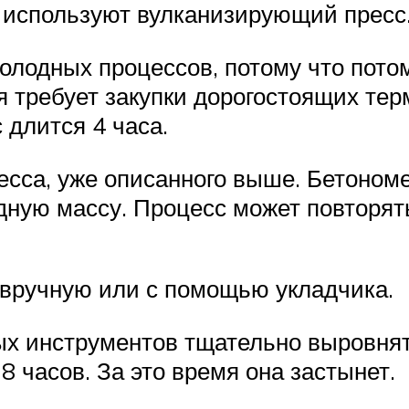
 используют вулканизирующий пресс
олодных процессов, потому что потом
я требует закупки дорогостоящих те
 длится 4 часа.
сса, уже описанного выше. Бетоном
ную массу. Процесс может повторять
 вручную или с помощью укладчика.
х инструментов тщательно выровнят
8 часов. За это время она застынет.