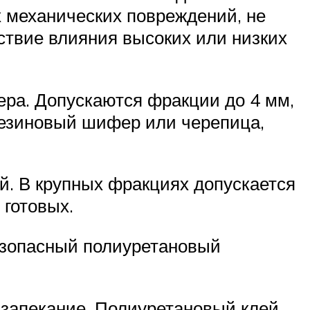
 механических повреждений, не
дствие влияния высоких или низких
ера. Допускаются фракции до 4 мм,
резиновый шифер или черепица,
й. В крупных фракциях допускается
 готовых.
безопасный полиуретановый
 запекание. Полиуретановый клей,