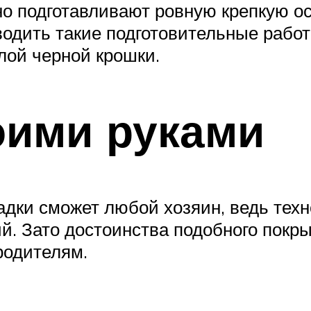
о подготавливают ровную крепкую ос
водить такие подготовительные работ
лой черной крошки.
оими руками
адки сможет любой хозяин, ведь техн
. Зато достоинства подобного покр
 родителям.