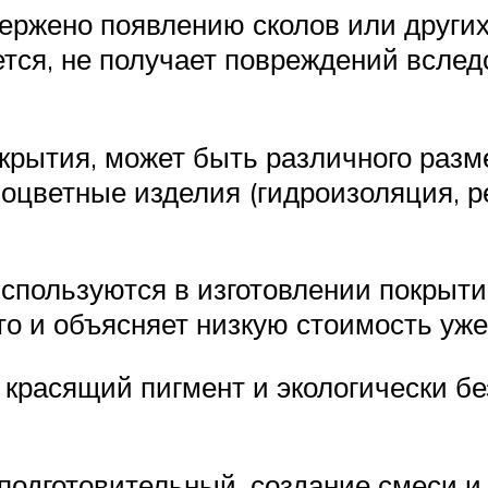
ержено появлению сколов или других
ается, не получает повреждений всле
окрытия, может быть различного разм
ноцветные изделия (гидроизоляция, 
используются в изготовлении покрыти
о и объясняет низкую стоимость уже
 красящий пигмент и экологически 
 подготовительный, создание смеси и