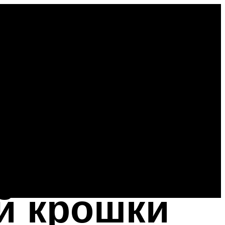
й крошки