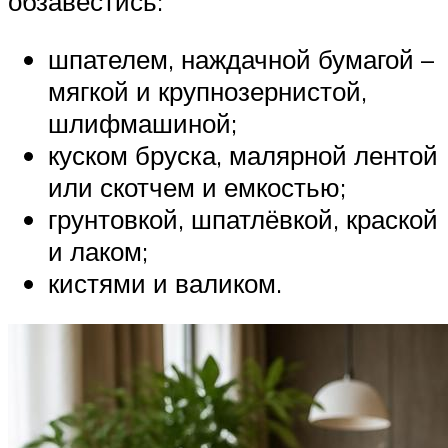
обзавестись:
шпателем, наждачной бумагой –
мягкой и крупнозернистой,
шлифмашиной;
куском бруска, малярной лентой
или скотчем и емкостью;
грунтовкой, шпатлёвкой, краской
и лаком;
кистями и валиком.