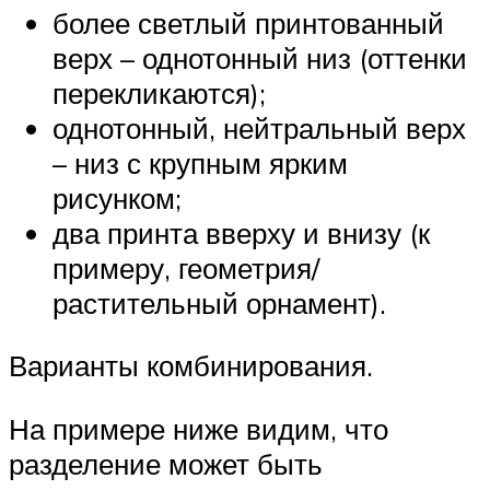
более светлый принтованный
верх – однотонный низ (оттенки
перекликаются);
однотонный, нейтральный верх
– низ с крупным ярким
рисунком;
два принта вверху и внизу (к
примеру, геометрия/
растительный орнамент).
Варианты комбинирования.
На примере ниже видим, что
разделение может быть