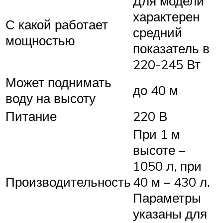
Для модели
характерен
С какой работает
средний
мощностью
показатель в
220-245 Вт
Может поднимать
до 40 м
воду на высоту
Питание
220 В
При 1 м
высоте –
1050 л, при
Производительность
40 м – 430 л.
Параметры
указаны для