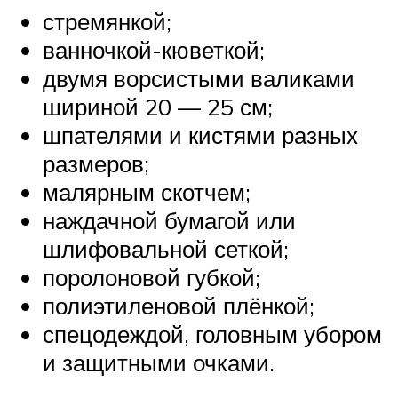
стремянкой;
ванночкой-кюветкой;
двумя ворсистыми валиками
шириной 20 — 25 см;
шпателями и кистями разных
размеров;
малярным скотчем;
наждачной бумагой или
шлифовальной сеткой;
поролоновой губкой;
полиэтиленовой плёнкой;
спецодеждой, головным убором
и защитными очками.