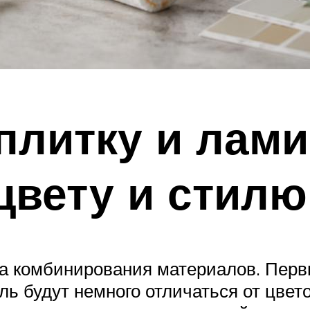
 плитку и лами
цвету и стилю
а комбинирования материалов. Первы
ь будут немного отличаться от цвето