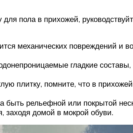
 для пола в прихожей, руководствуй
оится механических повреждений и 
одонепроницаемые гладкие составы, 
лую плитку, помните, что в прихожей
на быть рельефной или покрытой нес
, заходя домой в мокрой обуви.