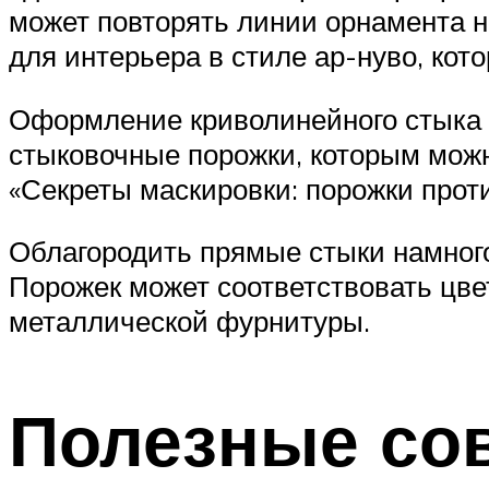
может повторять линии орнамента н
для интерьера в стиле ар-нуво, кот
Оформление криволинейного стыка 
стыковочные порожки, которым мож
«Секреты маскировки: порожки проти
Облагородить прямые стыки намного
Порожек может соответствовать цвет
металлической фурнитуры.
Полезные со