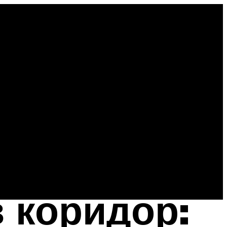
 коридор: