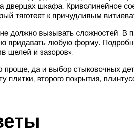
а дверцах шкафа. Криволинейное со
орый тяготеет к причудливым витиева
не должно вызывать сложностей. В 
но придавать любую форму. Подробне
в щелей и зазоров».
 проще, да и выбор стыковочных дет
у плитки, второго покрытия, плинтус
веты