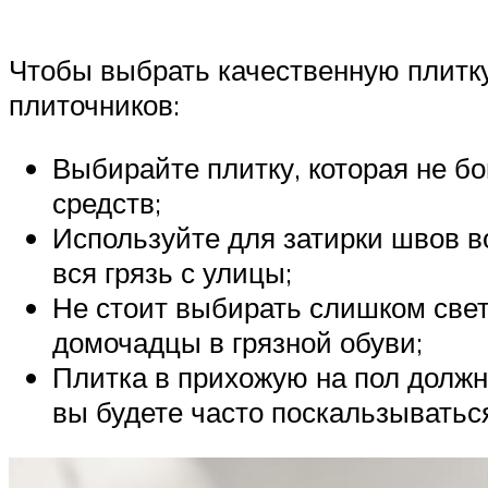
Чтобы выбрать качественную плитку
плиточников:
Выбирайте плитку, которая не б
средств;
Используйте для затирки швов в
вся грязь с улицы;
Не стоит выбирать слишком свет
домочадцы в грязной обуви;
Плитка в прихожую на пол долж
вы будете часто поскальзываться