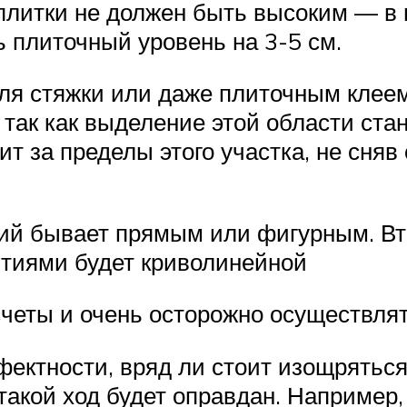
плитки не должен быть высоким — в 
ь плиточный уровень на 3-5 см.
ля стяжки или даже плиточным клее
так как выделение этой области ста
ит за пределы этого участка, не сня
ий бывает прямым или фигурным. Вт
ытиями будет криволинейной
четы и очень осторожно осуществлят
фектности, вряд ли стоит изощрятьс
такой ход будет оправдан. Например,