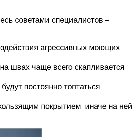
тесь советами специалистов –
воздействия агрессивных моющих
на швах чаще всего скапливается
 будут постоянно топтаться
кользящим покрытием, иначе на ней