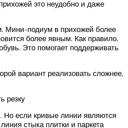
прихожей это неудобно и даже
м. Мини-подиум в прихожей более
новится более явным. Как правило,
в обувь. Это помогает поддерживать
орой вариант реализовать сложнее,
ь резку
я. Но если кривые линии являются
 линия стыка плитки и паркета