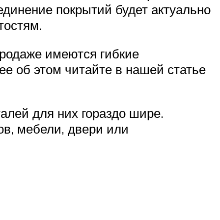
единение покрытий будет актуально
тостям.
продаже имеются гибкие
е об этом читайте в нашей статье
алей для них гораздо шире.
ов, мебели, двери или