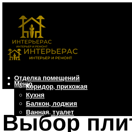
Отделка помещений
Меню
Коридор, прихожая
Кухня
Балкон, лоджия
Ванная, туалет
Выбор плит
Дачные и частные дома
Отделочные материалы