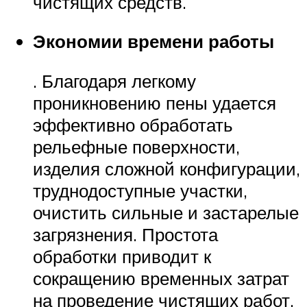
чистящих средств.
Экономии времени работы
. Благодаря легкому
проникновению пены удается
эффективно обработать
рельефные поверхности,
изделия сложной конфигурации,
труднодоступные участки,
очистить сильные и застарелые
загрязнения. Простота
обработки приводит к
сокращению временных затрат
на проведение чистящих работ.