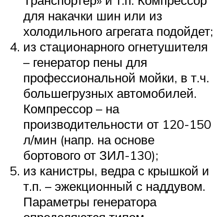
Транспортер» и т.п. Компрессор
для накачки шин или из
холодильного агрегата подойдет;
из стационарного огнетушителя
– генератор пены для
профессиональной мойки, в т.ч.
большегрузных автомобилей.
Компрессор – на
производительности от 120-150
л/мин (напр. на основе
бортового от ЗИЛ-130);
из канистры, ведра с крышкой и
т.п. – эжекционный с наддувом.
Параметры генератора