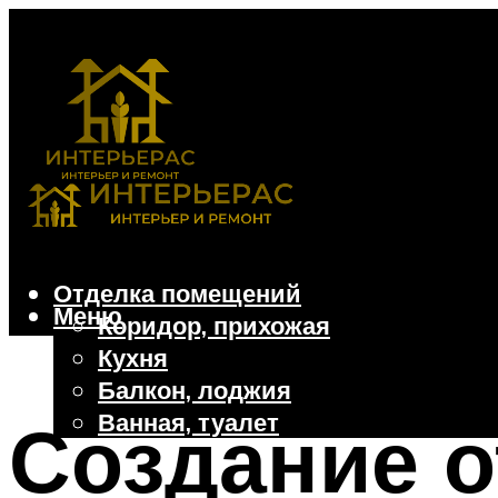
Отделка помещений
Меню
Коридор, прихожая
Кухня
Балкон, лоджия
Ванная, туалет
Создание о
Дачные и частные дома
Отделочные материалы