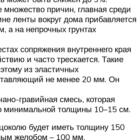
 множество причин, главная среди
рине ленты вокруг дома прибавляется
, а на непрочных грунтах
естах сопряжения внутреннего края
ствию и часто трескается. Такие
оэтому из эластичных
тавляющий не менее 20 мм. Он
чано-гравийная смесь, которая
до минимальной толщины 10–15 см.
 цоколю будет иметь толщину 150
ным желобом – 100 мм.