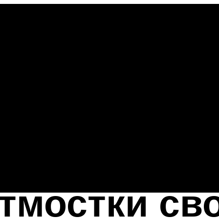
тмостки св