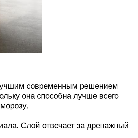
. Лучшим современным решением
ольку она способна лучше всего
 морозу.
риала. Слой отвечает за дренажный