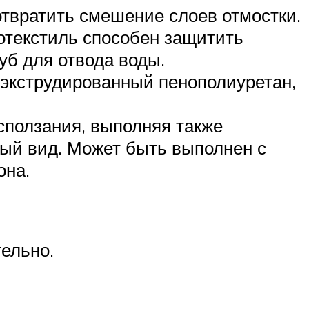
отвратить смешение слоев отмостки.
еотекстиль способен защитить
уб для отвода воды.
 экструдированный пенополиуретан,
сползания, выполняя также
ый вид. Может быть выполнен с
она.
ельно.