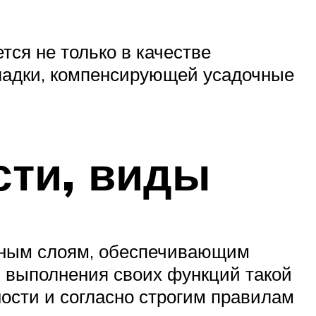
ся не только в качестве
кладки, компенсирующей усадочные
сти, виды
енным слоям, обеспечивающим
ля выполнения своих функций такой
ости и согласно строгим правилам