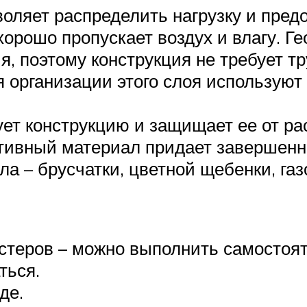
воляет распределить нагрузку и пред
хорошо пропускает воздух и влагу. Г
, поэтому конструкция не требует тр
я организации этого слоя используют
ет конструкцию и защищает ее от ра
ативный материал придает завершенн
а – брусчатки, цветной щебенки, газ
стеров – можно выполнить самостоят
ться.
де.