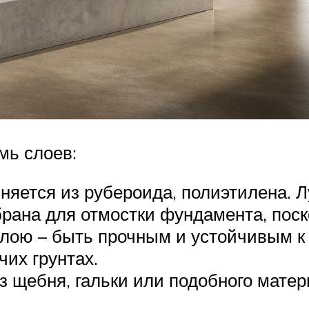
мь слоев:
няется из рубероида, полиэтилена
ана для отмостки фундамента, поск
слою – быть прочным и устойчивым к
чих грунтах.
з щебня, гальки или подобного мате