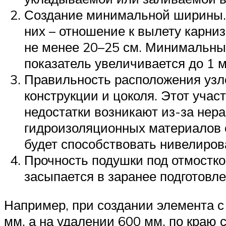
Создание минимальной ширины. 
них – отношение к вылету карниз
не менее 20–25 см. Минимальный
показатель увеличивается до 1 м
Правильность расположения узло
конструкции и цоколя. Этот учас
недостатки возникают из-за нер
гидроизоляционных материалов 
будет способствовать нивелиров
Прочность подушки под отмостко
засыпается в заранее подготовл
Например, при создании элемента с
мм, а на удалении 600 мм, по краю