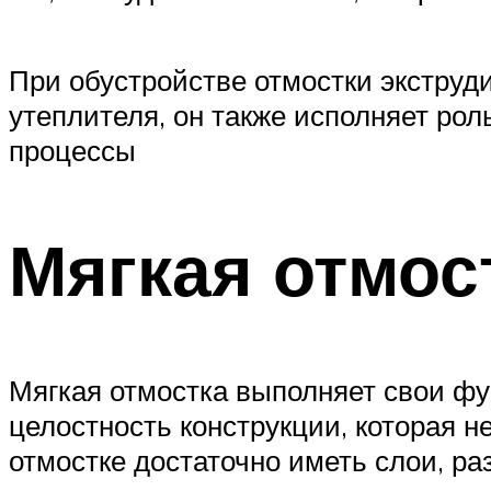
При обустройстве отмостки экструд
утеплителя, он также исполняет ро
процессы
Мягкая отмос
Мягкая отмостка выполняет свои ф
целостность конструкции, которая н
отмостке достаточно иметь слои, р