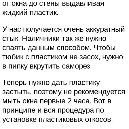
от окна до стены выдавливая
жидкий пластик.
У нас получается очень аккуратный
стык. Наличники так же нужно
спаять данным способом. Чтобы
тюбик с пластиком не засох, нужно
в пипку вкрутить саморез.
Теперь нужно дать пластику
застыть, поэтому не рекомендуется
мыть окна первые 2 часа. Вот в
принципе и вся процедура по
установке пластиковых откосов.