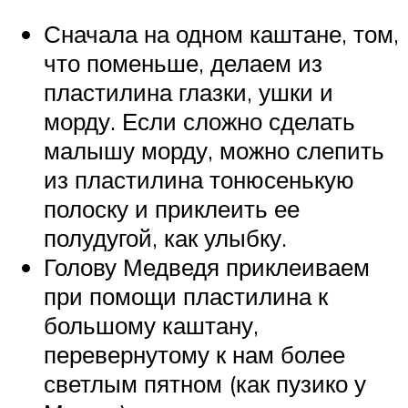
Сначала на одном каштане, том,
что поменьше, делаем из
пластилина глазки, ушки и
морду. Если сложно сделать
малышу морду, можно слепить
из пластилина тонюсенькую
полоску и приклеить ее
полудугой, как улыбку.
Голову Медведя приклеиваем
при помощи пластилина к
большому каштану,
перевернутому к нам более
светлым пятном (как пузико у