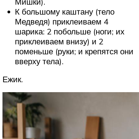
Мишки).
К большому каштану (тело
Медведя) приклеиваем 4
шарика: 2 побольше (ноги; их
приклеиваем внизу) и 2
поменьше (руки; и крепятся они
вверху тела).
Ежик.