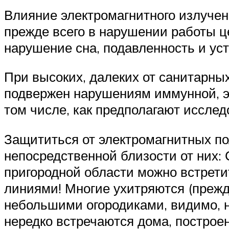
Влияние электромагнитного излучен
прежде всего в нарушении работы ц
нарушение сна, подавленность и уст
При высоких, далеких от санитарны
подвержен нарушениям иммунной, эн
том числе, как предполагают исслед
Защититься от электромагнитных по
непосредственной близости от них: С
пригородной области можно встрети
линиями! Многие ухитряются (прежде
небольшими огородиками, видимо, не
нередко встречаются дома, построе