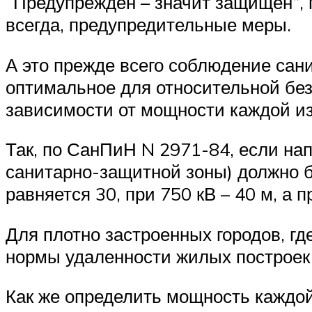
“Предупрежден – значит защищен”, п
всегда, предупредительные меры.
А это прежде всего соблюдение сан
оптимальное для относительной без
зависимости от мощности каждой и
Так, по СанПиН N 2971-84, если нап
санитарно-защитной зоны) должно б
равняется 30, при 750 кВ – 40 м, а п
Для плотно застроенных городов, г
нормы удаленности жилых построек
Как же определить мощность каждой