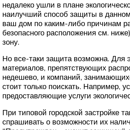
недалеко ушли в плане экологическ
наилучший способ защиты в данном 
ваш дом по каким-либо причинам ра
безопасного расположения см. ниже
зону.
Но все-таки защита возможна. Для
материалов, препятствующих распро
недешево, и компаний, занимающихс
стоит только поискать. Например, у
предоставляющие услуги экологичес
При типовой городской застройке та
спрашивать о возможности их налич