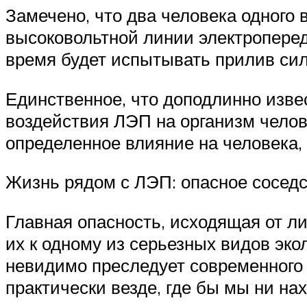
Замечено, что два человека одного
высоковольтной линии электропереда
время будет испытывать прилив сил
Единственное, что доподлинно извес
воздействия ЛЭП на организм челове
определенное влияние на человека, а
Жизнь рядом с ЛЭП: опасное сосед
Главная опасность, исходящая от л
их к одному из серьезных видов эко
невидимо преследует современного 
практически везде, где бы мы ни на