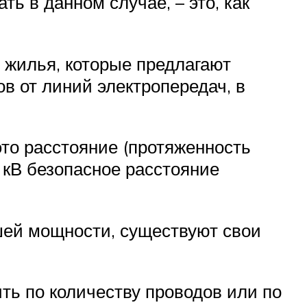
ь в данном случае, – это, как
 жилья, которые предлагают
в от линий электропередач, в
это расстояние (протяженность
 кВ безопасное расстояние
шей мощности, существуют свои
ть по количеству проводов или по