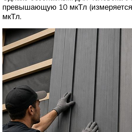
превышающую 10 мкТл (измеряется в
мкТл.