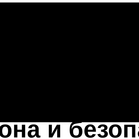
она и безо