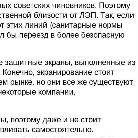
ных советских чиновников. Поэтому
твенной близости от ЛЭП. Так, если
от этих линий (санитарные нормы
л бы переезд в более безопасную
е защитные экраны, выполненные из
 Конечно, экранирование стоит
м рынке, но они все же существуют,
 некоторые компании,
ы, поэтому даже и не стоит
вливать самостоятельно.