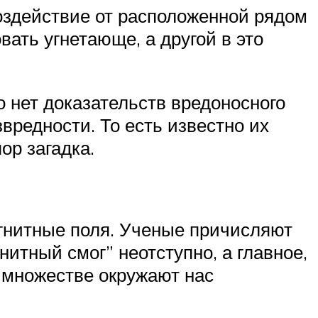
воздействие от расположенной рядом
ать угнетающе, а другой в это
о нет доказательств вредоносного
вредности. То есть известно их
ор загадка.
агнитные поля. Ученые причисляют
нитный смог” неотступно, а главное,
 множестве окружают нас