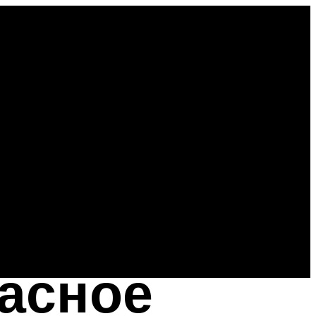
пасное