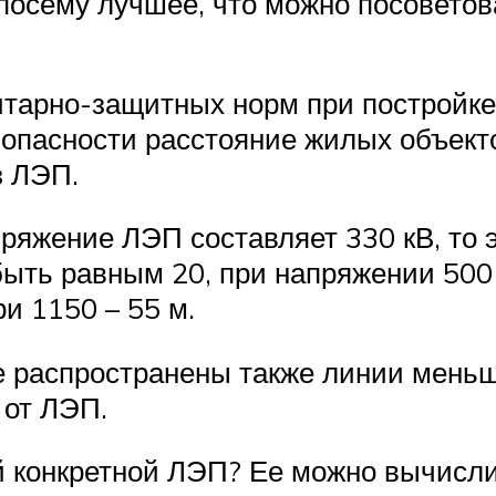
осему лучшее, что можно посоветоват
итарно-защитных норм при постройке
опасности расстояние жилых объекто
з ЛЭП.
ряжение ЛЭП составляет 330 кВ, то 
ыть равным 20, при напряжении 500
ри 1150 – 55 м.
де распространены также линии мень
 от ЛЭП.
 конкретной ЛЭП? Ее можно вычисли