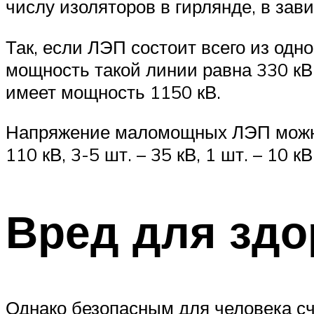
числу изоляторов в гирлянде, в за
Так, если ЛЭП состоит всего из одно
мощность такой линии равна 330 кВ, 
имеет мощность 1150 кВ.
Напряжение маломощных ЛЭП можно о
110 кВ, 3-5 шт. – 35 кВ, 1 шт. – 10 кВ
Вред для здо
Однако безопасным для человека сч