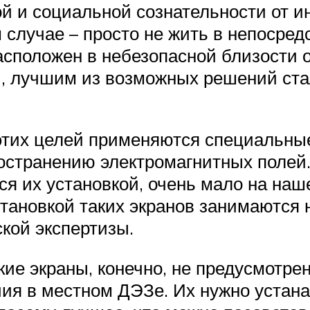
ой и социальной сознательности от и
случае – просто не жить в непосредс
сположен в небезопасной близости 
), лучшим из возможных решений ста
 этих целей применяются специальны
странению электромагнитных полей.
я их установкой, очень мало на наше
становкой таких экранов занимаются
кой экспертизы.
кие экраны, конечно, не предусмотрен
ия в местном ДЭЗе. Их нужно устана