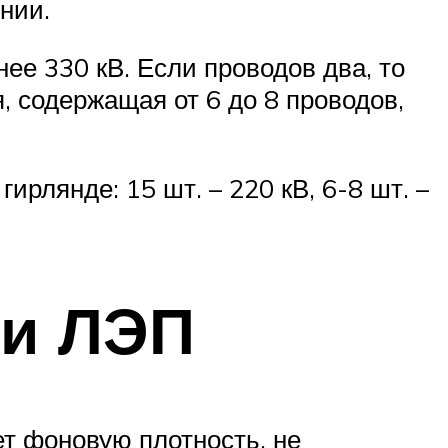
нии.
нее 330 кВ. Если проводов два, то
я, содержащая от 6 до 8 проводов,
лянде: 15 шт. – 220 кВ, 6-8 шт. –
ии ЛЭП
ет фоновую плотность, не