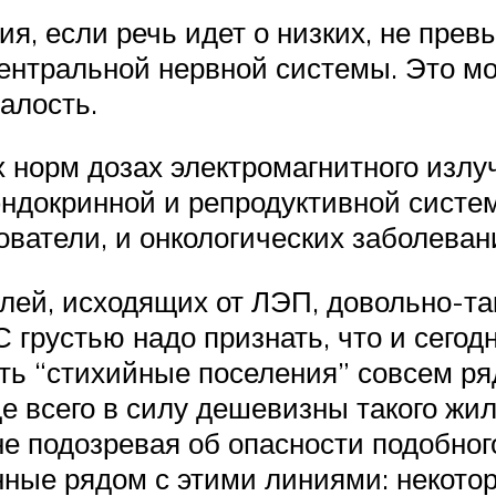
ия, если речь идет о низких, не пр
ентральной нервной системы. Это мож
алость.
х норм дозах электромагнитного излу
докринной и репродуктивной систем,
ователи, и онкологических заболеван
лей, исходящих от ЛЭП, довольно-та
 грустью надо признать, что и сегод
ть “стихийные поселения” совсем ря
 всего в силу дешевизны такого жил
 подозревая об опасности подобного 
нные рядом с этими линиями: некот