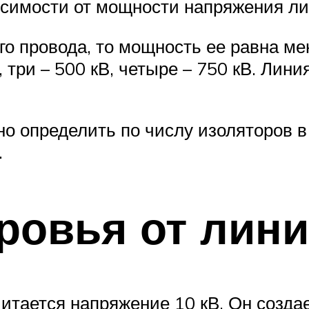
висимости от мощности напряжения ли
го провода, то мощность ее равна ме
три – 500 кВ, четыре – 750 кВ. Лини
пределить по числу изоляторов в гир
.
ровья от лин
итается напряжение 10 кВ. Он созда